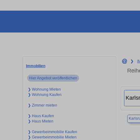
❯
I
Immobilien
Reih
Hier Angebot veröffentlichen
❯ Wohnung Mieten
❯ Wohnung Kaufen
❯ Zimmer mieten
❯ Haus Kaufen
Karlsr
❯ Haus Mieten
❯ Gewerbeimmobilie Kaufen
❯ Gewerbeimmobilie Mieten