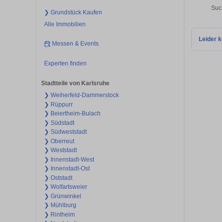
Suc
❯ Grundstück Kaufen
Alle Immobilien
Leider k
Messen & Events
Experten finden
Stadtteile von Karlsruhe
❯ Weiherfeld-Dammerstock
❯ Rüppurr
❯ Beiertheim-Bulach
❯ Südstadt
❯ Südweststadt
❯ Oberreut
❯ Weststadt
❯ Innenstadt-West
❯ Innenstadt-Ost
❯ Oststadt
❯ Wolfartsweier
❯ Grünwinkel
❯ Mühlburg
❯ Rintheim