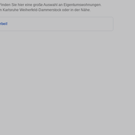
Finden Sie hier eine große Auswahl an Eigentumswohnungen.
e in Karlsruhe Weiherfeld-Dammerstock oder in der Nähe.
rbei!