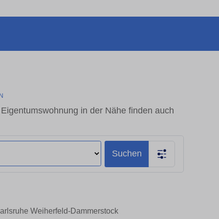
N
 Eigentumswohnung in der Nähe finden auch
Suchen
Karlsruhe Weiherfeld-Dammerstock