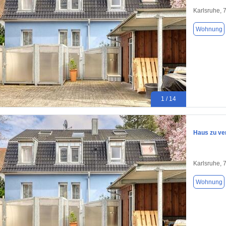
Karlsruhe, 
Wohnung
1 / 14
Haus zu ve
Karlsruhe, 
Wohnung