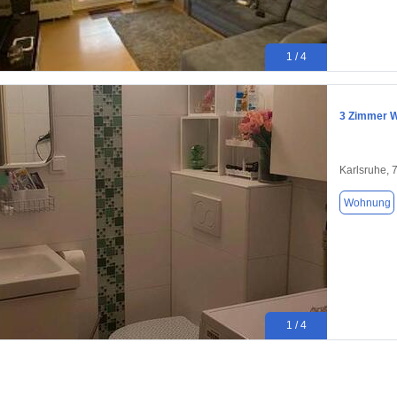
1 / 4
3 Zimmer W
Karlsruhe, 
Wohnung
1 / 4