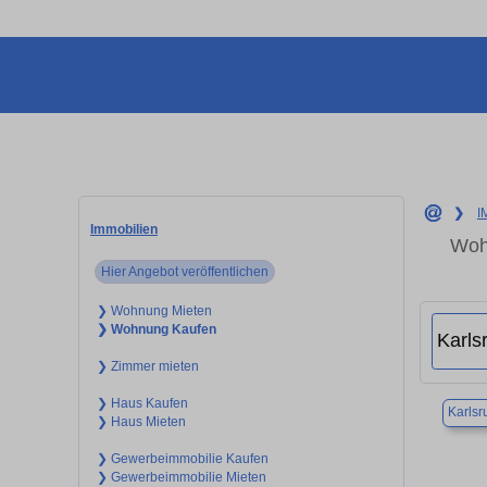
❯
I
Immobilien
Woh
Hier Angebot veröffentlichen
❯ Wohnung Mieten
❯ Wohnung Kaufen
❯ Zimmer mieten
❯ Haus Kaufen
Karlsr
❯ Haus Mieten
❯ Gewerbeimmobilie Kaufen
❯ Gewerbeimmobilie Mieten