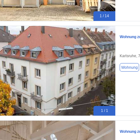
1 / 14
Wohnung zu
Karlsruhe, 
Wohnung
1 / 1
Wohnung zu