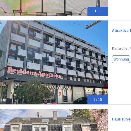
1 / 1
Attraktive
Karlsruhe, 
Wohnung
1 / 15
Haus zu ve