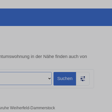
ntumswohnung in der Nähe finden auch von
Suchen
lsruhe Weiherfeld-Dammerstock