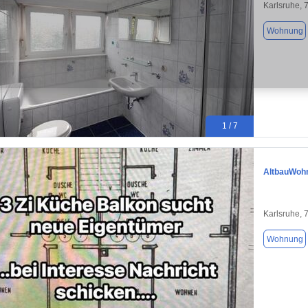
Karlsruhe, 
Wohnung
1 / 7
AltbauWoh
Karlsruhe, 
Wohnung