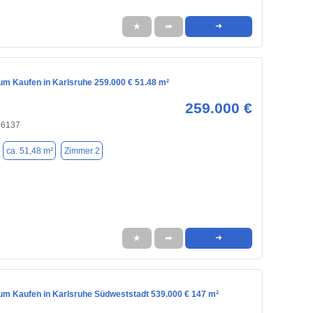
★
➦
➜
m Kaufen in Karlsruhe 259.000 € 51.48 m²
259.000 €
76137
ca. 51,48 m²
Zimmer 2
★
➦
➜
m Kaufen in Karlsruhe Südweststadt 539.000 € 147 m²