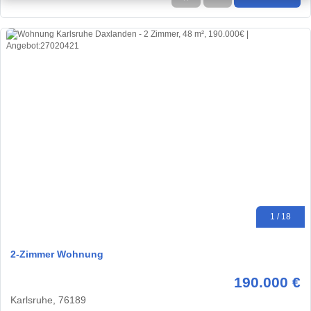
1 / 18
2-Zimmer Wohnung
190.000 €
Karlsruhe, 76189