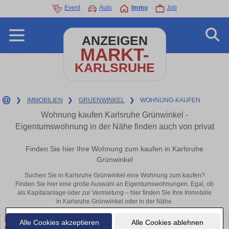
Event
Auto
Immo
Job
ANZEIGEN
MARKT-
KARLSRUHE
❯
IMMOBILIEN
❯
GRUENWINKEL
❯
WOHNUNG-KAUFEN
Wohnung kaufen Karlsruhe Grünwinkel -
Eigentumswohnung in der Nähe finden auch von privat
Finden Sie hier Ihre Wohnung zum kaufen in Karlsruhe
Grünwinkel
Suchen Sie in Karlsruhe Grünwinkel eine Wohnung zum kaufen?
Finden Sie hier eine große Auswahl an Eigentumswohnungen. Egal, ob
als Kapitalanlage oder zur Vermietung – hier finden Sie Ihre Immobilie
in Karlsruhe Grünwinkel oder in der Nähe.
Alle Cookies akzeptieren
Alle Cookies ablehnen