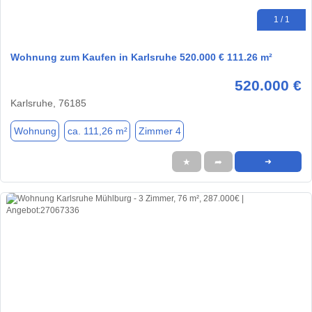
1 / 1
Wohnung zum Kaufen in Karlsruhe 520.000 € 111.26 m²
520.000 €
Karlsruhe, 76185
Wohnung
ca. 111,26 m²
Zimmer 4
★
➦
➜