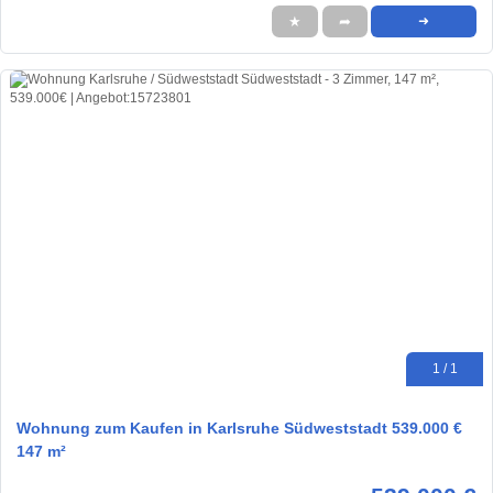
★
➦
➜
1 / 1
Wohnung zum Kaufen in Karlsruhe Südweststadt 539.000 €
147 m²