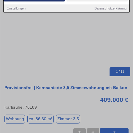
Einstellungen
Datenschutzerklärung
1 / 11
Provisionsfrei | Kernsanierte 3,5 Zimmerwohnung mit Balkon
409.000 €
Karlsruhe, 76189
Wohnung
ca. 86,30 m²
Zimmer 3.5
★
➦
➜