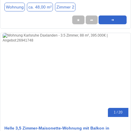
Wohnung
ca. 48,00 m²
Zimmer 2
★
➦
➜
1 / 20
Helle 3,5 Zimmer-Maisonette-Wohnung mit Balkon in