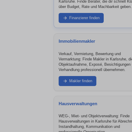
Karlsruhe. Finde Berater, die dir schnell Kla
über Budget, Rate und Machbarkeit geben.
Finanzierer finden
Immobilienmakler
Verkauf, Vermietung, Bewertung und
Vermarktung: Finde Makler in Karlsruhe, di
Objektaufnahme, Exposé, Besichtigungen
Verhandlung professionell übernehmen.
Makler finden
Hausverwaltungen
WEG-, Miet- und Objektverwaltung: Finde
Hausverwaltungen in Karlsruhe für Abrech
Instandhaltung, Kommunikation und
professionelle Organisation.