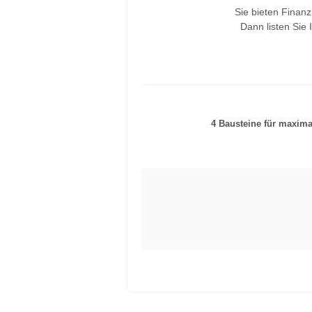
Sie bieten Finan
Dann listen Sie 
4 Bausteine für maximal