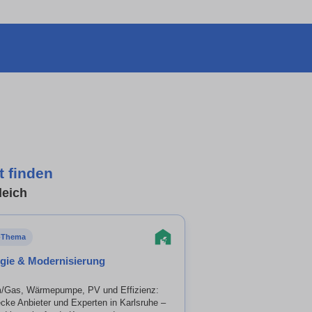
t finden
leich
-Thema
gie & Modernisierung
/Gas, Wärmepumpe, PV und Effizienz:
cke Anbieter und Experten in Karlsruhe –