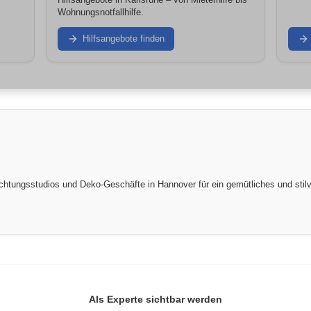
Wohnungsnotfallhilfe.
Hilfsangebote finden
htungsstudios und Deko-Geschäfte in Hannover für ein gemütliches und stil
Als Experte sichtbar werden