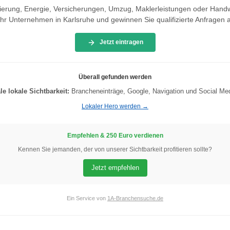
zierung, Energie, Versicherungen, Umzug, Maklerleistungen oder Hand
Ihr Unternehmen in Karlsruhe und gewinnen Sie qualifizierte Anfragen 
Jetzt eintragen
Überall gefunden werden
e lokale Sichtbarkeit:
Brancheneinträge, Google, Navigation und Social Med
Lokaler Hero werden →
Empfehlen & 250 Euro verdienen
Kennen Sie jemanden, der von unserer Sichtbarkeit profitieren sollte?
Jetzt empfehlen
Ein Service von
1A-Branchensuche.de