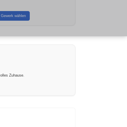
Gewerk wählen
volles Zuhause.