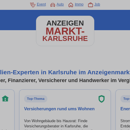
Event
Auto
Immo
Job
ANZEIGEN
MARKT-
KARLSRUHE
ien-Experten in Karlsruhe im Anzeigenmark
er, Finanzierer, Versicherer und Handwerker im Verg
Top-Thema
Top
Versicherungen rund ums Wohnen
Ener
Von Wohngebäude bis Hausrat: Finde
Strom
Versicherungsberater in Karlsruhe, die
Entde