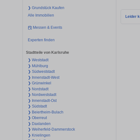
❯ Grundstück Kaufen
Alle Immobilien
Leider k
Messen & Events
Experten finden
Stadtteile von Karlsruhe
❯ Weststadt
❯ Mühlburg
❯ Südweststadt
❯ Innenstadt-West
❯ Grünwinkel
❯ Nordstadt
❯ Nordweststadt
❯ Innenstadt-Ost
❯ Südstadt
❯ Beiertheim-Bulach
❯ Oberreut
❯ Daxlanden
❯ Weiherfeld-Dammerstock
❯ Knielingen