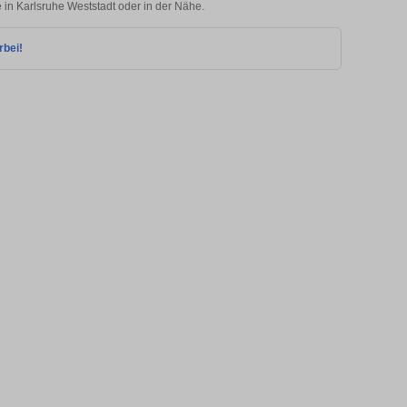
e in Karlsruhe Weststadt oder in der Nähe.
rbei!