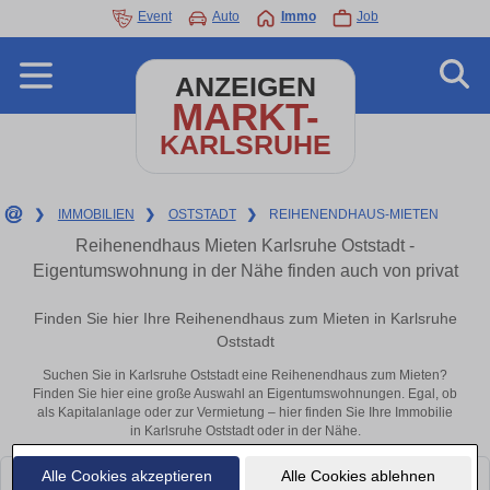
Event
Auto
Immo
Job
ANZEIGEN
MARKT-
KARLSRUHE
❯
IMMOBILIEN
❯
OSTSTADT
❯
REIHENENDHAUS-MIETEN
Reihenendhaus Mieten Karlsruhe Oststadt -
Eigentumswohnung in der Nähe finden auch von privat
Finden Sie hier Ihre Reihenendhaus zum Mieten in Karlsruhe
Oststadt
Suchen Sie in Karlsruhe Oststadt eine Reihenendhaus zum Mieten?
Finden Sie hier eine große Auswahl an Eigentumswohnungen. Egal, ob
als Kapitalanlage oder zur Vermietung – hier finden Sie Ihre Immobilie
in Karlsruhe Oststadt oder in der Nähe.
Alle Cookies akzeptieren
Alle Cookies ablehnen
Leider konnten wir derzeit keine passenden Objekte finden. Schauen Sie