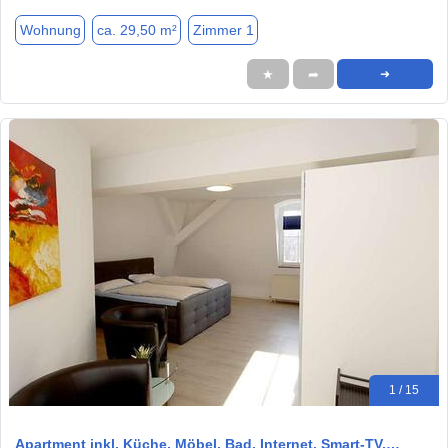
Wohnung
ca. 29,50 m²
Zimmer 1
★
➦
➜
1 / 15
Apartment inkl. Küche, Möbel, Bad, Internet, Smart-TV,…