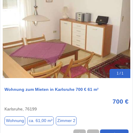
1 / 1
Wohnung zum Mieten in Karlsruhe 700 € 61 m²
700 €
Karlsruhe, 76199
Wohnung
ca. 61,00 m²
Zimmer 2