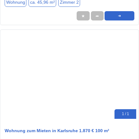
Wohnung
ca. 45,96 m²
Zimmer 2
★
➦
➜
1 / 1
Wohnung zum Mieten in Karlsruhe 1.870 € 100 m²