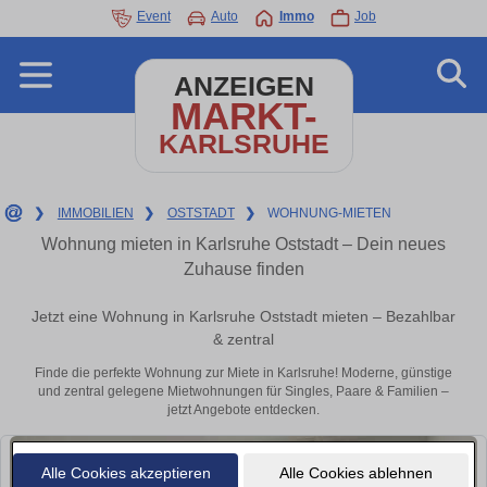
Event
Auto
Immo
Job
ANZEIGEN
MARKT-
KARLSRUHE
❯
IMMOBILIEN
❯
OSTSTADT
❯
WOHNUNG-MIETEN
Wohnung mieten in Karlsruhe Oststadt – Dein neues
Zuhause finden
Jetzt eine Wohnung in Karlsruhe Oststadt mieten – Bezahlbar
& zentral
Finde die perfekte Wohnung zur Miete in Karlsruhe! Moderne, günstige
und zentral gelegene Mietwohnungen für Singles, Paare & Familien –
jetzt Angebote entdecken.
Alle Cookies akzeptieren
Alle Cookies ablehnen