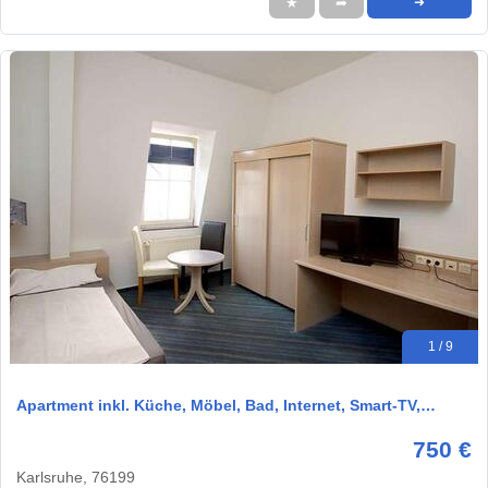
★
➦
➜
1 / 9
Apartment inkl. Küche, Möbel, Bad, Internet, Smart-TV,…
750 €
Karlsruhe, 76199