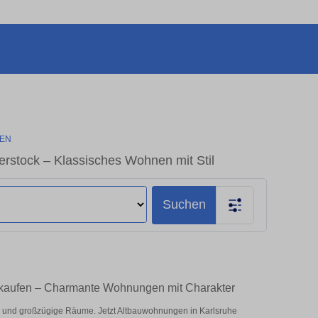
FEN
rstock – Klassisches Wohnen mit Stil
Suchen
 kaufen – Charmante Wohnungen mit Charakter
und großzügige Räume. Jetzt Altbauwohnungen in Karlsruhe