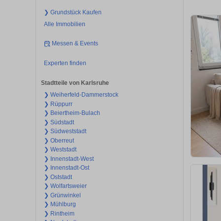
❯ Grundstück Kaufen
Alle Immobilien
Messen & Events
Experten finden
Stadtteile von Karlsruhe
❯ Weiherfeld-Dammerstock
❯ Rüppurr
❯ Beiertheim-Bulach
❯ Südstadt
❯ Südweststadt
❯ Oberreut
❯ Weststadt
❯ Innenstadt-West
❯ Innenstadt-Ost
❯ Oststadt
❯ Wolfartsweier
❯ Grünwinkel
❯ Mühlburg
❯ Rintheim