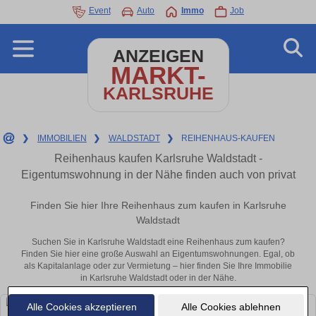
Event
Auto
Immo
Job
ANZEIGEN
MARKT-
KARLSRUHE
❯
IMMOBILIEN
❯
WALDSTADT
❯
REIHENHAUS-KAUFEN
Reihenhaus kaufen Karlsruhe Waldstadt -
Eigentumswohnung in der Nähe finden auch von privat
Finden Sie hier Ihre Reihenhaus zum kaufen in Karlsruhe
Waldstadt
Suchen Sie in Karlsruhe Waldstadt eine Reihenhaus zum kaufen?
Finden Sie hier eine große Auswahl an Eigentumswohnungen. Egal, ob
als Kapitalanlage oder zur Vermietung – hier finden Sie Ihre Immobilie
in Karlsruhe Waldstadt oder in der Nähe.
Alle Cookies akzeptieren
Alle Cookies ablehnen