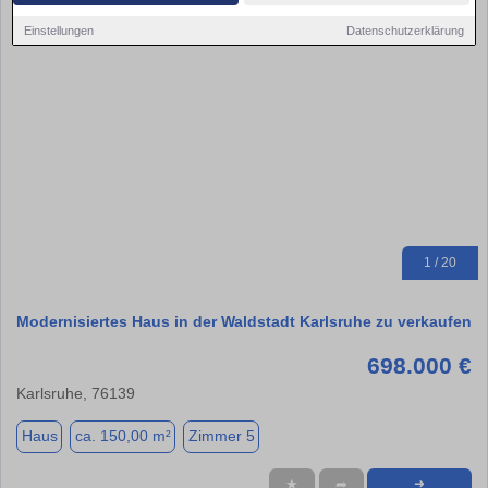
Einstellungen
Datenschutzerklärung
1 / 20
Modernisiertes Haus in der Waldstadt Karlsruhe zu verkaufen
698.000 €
Karlsruhe, 76139
Haus
ca. 150,00 m²
Zimmer 5
★
➦
➜