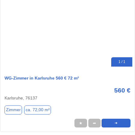
1 / 1
WG-Zimmer in Karlsruhe 560 € 72 m²
560 €
Karlsruhe, 76137
Zimmer
ca. 72,00 m²
★
➦
➜