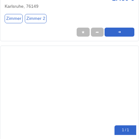
Karlsruhe, 76149
Zimmer
Zimmer 2
★
➦
➜
1 / 1