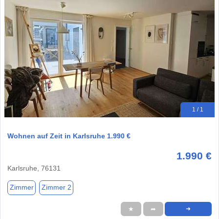
1 / 1
Wohnen auf Zeit in Karlsruhe 1.990 €
1.990 €
Karlsruhe, 76131
Zimmer
Zimmer 2
★
➦
➜