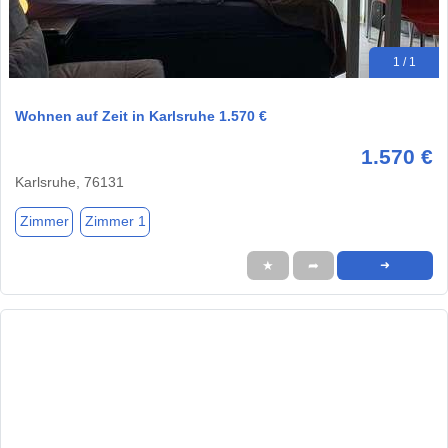
1 / 1
Wohnen auf Zeit in Karlsruhe 1.570 €
1.570 €
Karlsruhe, 76131
Zimmer
Zimmer 1
★
➦
➜