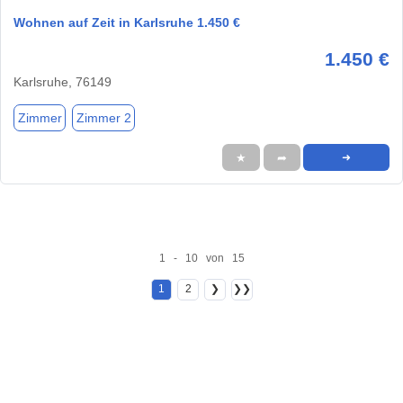
Wohnen auf Zeit in Karlsruhe 1.450 €
1.450 €
Karlsruhe, 76149
Zimmer
Zimmer 2
★
➦
➜
1 - 10 von 15
1
2
❯
❯❯