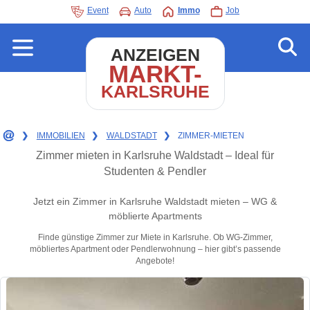
Event
Auto
Immo
Job
ANZEIGEN
MARKT-
KARLSRUHE
❯
IMMOBILIEN
❯
WALDSTADT
❯
ZIMMER-MIETEN
Zimmer mieten in Karlsruhe Waldstadt – Ideal für
Studenten & Pendler
Jetzt ein Zimmer in Karlsruhe Waldstadt mieten – WG &
möblierte Apartments
Finde günstige Zimmer zur Miete in Karlsruhe. Ob WG-Zimmer,
möbliertes Apartment oder Pendlerwohnung – hier gibt’s passende
Angebote!