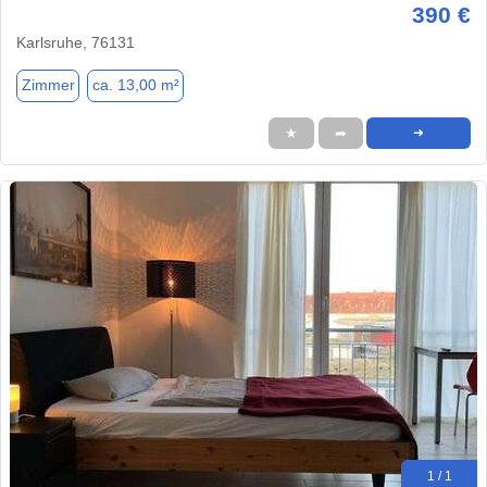
390 €
Karlsruhe, 76131
Zimmer
ca. 13,00 m²
★
➦
➜
1 / 1