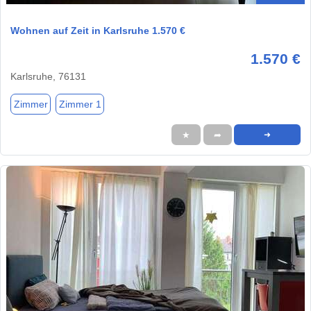
Wohnen auf Zeit in Karlsruhe 1.570 €
1.570 €
Karlsruhe, 76131
Zimmer
Zimmer 1
★
➦
➜