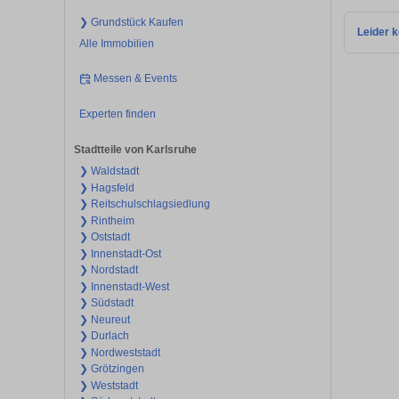
❯ Grundstück Kaufen
Leider k
Alle Immobilien
Messen & Events
Experten finden
Stadtteile von Karlsruhe
❯ Waldstadt
❯ Hagsfeld
❯ Reitschulschlagsiedlung
❯ Rintheim
❯ Oststadt
❯ Innenstadt-Ost
❯ Nordstadt
❯ Innenstadt-West
❯ Südstadt
❯ Neureut
❯ Durlach
❯ Nordweststadt
❯ Grötzingen
❯ Weststadt