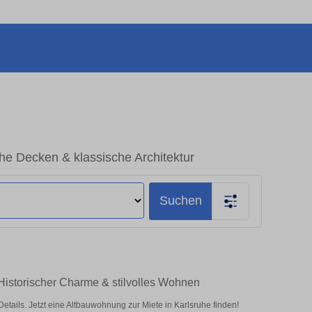
he Decken & klassische Architektur
Suchen
Historischer Charme & stilvolles Wohnen
ils. Jetzt eine Altbauwohnung zur Miete in Karlsruhe finden!