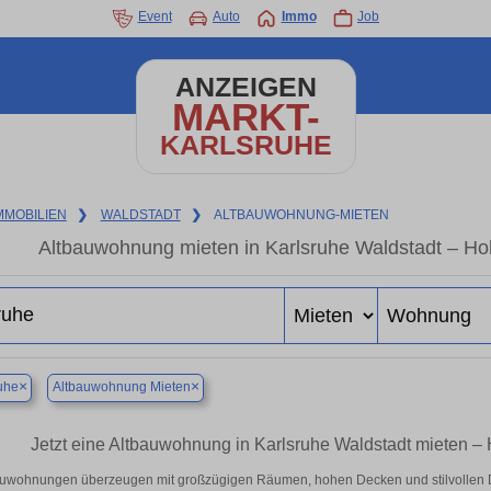
Event
Auto
Immo
Job
ANZEIGEN
MARKT-
KARLSRUHE
MMOBILIEN
❯
WALDSTADT
❯
ALTBAUWOHNUNG-MIETEN
Altbauwohnung mieten in Karlsruhe Waldstadt – Ho
×
×
uhe
Altbauwohnung Mieten
Jetzt eine Altbauwohnung in Karlsruhe Waldstadt mieten – 
uwohnungen überzeugen mit großzügigen Räumen, hohen Decken und stilvollen Deta