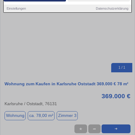
Einstellungen
Datenschutzerklärung
1 / 1
Wohnung zum Kaufen in Karlsruhe Oststadt 369.000 € 78 m²
369.000 €
Karlsruhe / Oststadt, 76131
Wohnung
ca. 78,00 m²
Zimmer 3
★
➦
➜