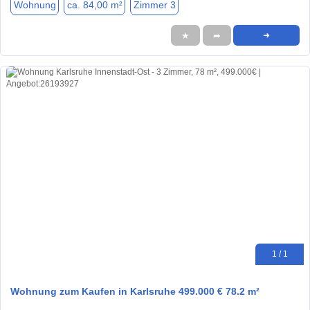
Wohnung
ca. 84,00 m²
Zimmer 3
★
➦
➜
1 / 1
Wohnung zum Kaufen in Karlsruhe 499.000 € 78.2 m²