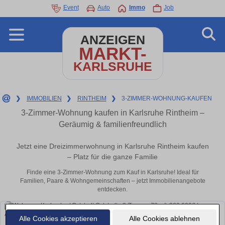
Event
Auto
Immo
Job
ANZEIGEN
MARKT-
KARLSRUHE
❯
IMMOBILIEN
❯
RINTHEIM
❯
3-ZIMMER-WOHNUNG-KAUFEN
3-Zimmer-Wohnung kaufen in Karlsruhe Rintheim –
Geräumig & familienfreundlich
Jetzt eine Dreizimmerwohnung in Karlsruhe Rintheim kaufen
– Platz für die ganze Familie
Finde eine 3-Zimmer-Wohnung zum Kauf in Karlsruhe! Ideal für
Familien, Paare & Wohngemeinschaften – jetzt Immobilienangebote
entdecken.
Alle Cookies akzeptieren
Alle Cookies ablehnen