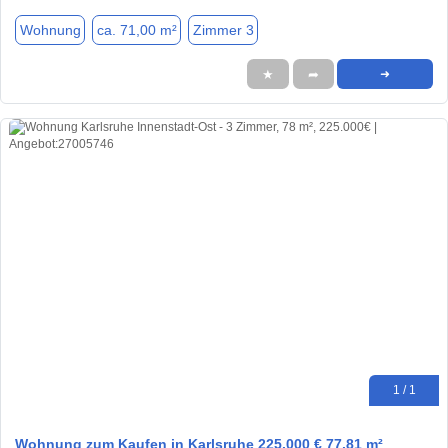
Wohnung
ca. 71,00 m²
Zimmer 3
★
➦
➜
1 / 1
Wohnung zum Kaufen in Karlsruhe 225.000 € 77.81 m²