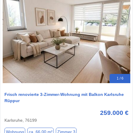
1 / 6
Frisch renovierte 3-Zimmer-Wohnung mit Balkon Karlsruhe
Rüppur
259.000 €
Karlsruhe, 76199
Wohnung
ca. 66,00 m²
Zimmer 3