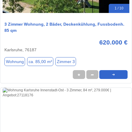
1 / 10
3 Zimmer Wohnung, 2 Bäder, Deckenkühlung, Fussbodenh.
85 qm
620.000 €
Karlsruhe, 76187
Wohnung
ca. 85,00 m²
Zimmer 3
★
➦
➜