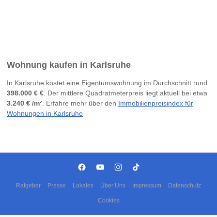
Wohnung kaufen in Karlsruhe
In Karlsruhe kostet eine Eigentumswohnung im Durchschnitt rund
398.000 € €
. Der mittlere Quadratmeterpreis liegt aktuell bei etwa
3.240 € /m²
. Erfahre mehr über den
Immobilienpreisindex für
Wohnungen in Karlsruhe
Ratgeber
Presse
Lokales
Über Uns
Impressum
Datenschutz
Cookies