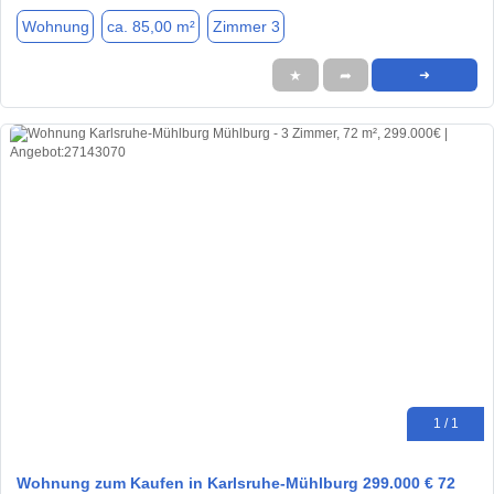
Wohnung
ca. 85,00 m²
Zimmer 3
★
➦
➜
1 / 1
Wohnung zum Kaufen in Karlsruhe-Mühlburg 299.000 € 72