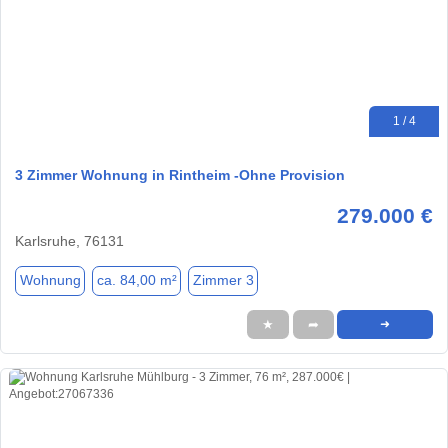
1 / 4
3 Zimmer Wohnung in Rintheim -Ohne Provision
279.000 €
Karlsruhe, 76131
Wohnung
ca. 84,00 m²
Zimmer 3
★
➦
➜