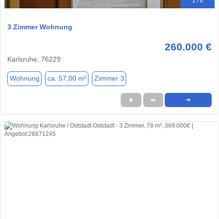
1 / 6
3 Zimmer Wohnung
260.000 €
Karlsruhe, 76229
Wohnung
ca. 57,00 m²
Zimmer 3
★
➦
➜