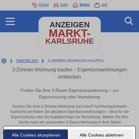
Event
Auto
Immo
Job
ANZEIGEN
MARKT-
KARLSRUHE
❯
IMMOBILIEN
❯
3-ZIMMER-WOHNUNG-KAUFEN
3-Zimmer-Wohnung kaufen – Eigentumswohnungen
entdecken
Finden Sie Ihre 3-Raum-Eigentumswohnung – zur
Eigennutzung oder Vermietung
Suchen Sie eine 3-Zimmer-Wohnung zum Kauf? Auf Anzeigenmarkt-
Karlsruhe.de finden Sie attraktive Eigentumswohnungen – ideal für die
Eigennutzung oder als Kapitalanlage zur Vermietung. Starten Sie Ihre
Suche nach der passenden 3-Raum-Wohnung in Ihrer Nähe!
Alle Cookies akzeptieren
Alle Cookies ablehnen