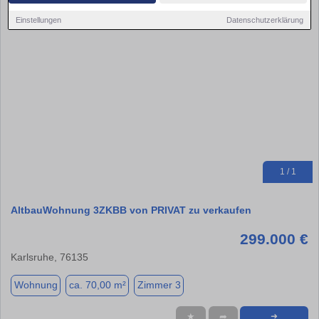
Einstellungen
Datenschutzerklärung
1 / 1
AltbauWohnung 3ZKBB von PRIVAT zu verkaufen
299.000 €
Karlsruhe, 76135
Wohnung
ca. 70,00 m²
Zimmer 3
★
➦
➜