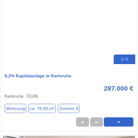
1 / 1
6,2% Kapitalanlage in Karlsruhe
287.000 €
Karlsruhe, 76185
Wohnung
ca. 76,00 m²
Zimmer 3
★
➦
➜