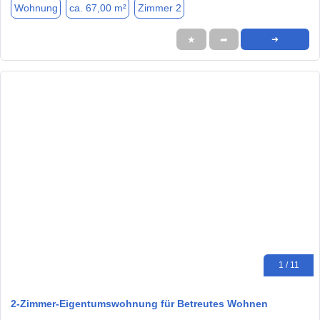
Wohnung
ca. 67,00 m²
Zimmer 2
★
➦
➜
1 / 11
2-Zimmer-Eigentumswohnung für Betreutes Wohnen