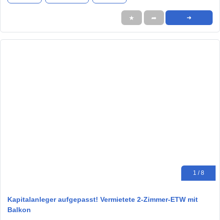
★
➦
➜
1 / 8
Kapitalanleger aufgepasst! Vermietete 2-Zimmer-ETW mit
Balkon