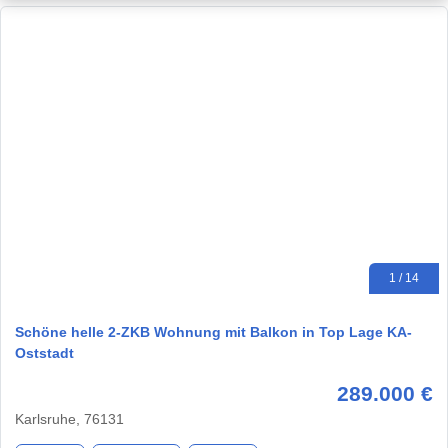
1 / 14
Schöne helle 2-ZKB Wohnung mit Balkon in Top Lage KA-
Oststadt
289.000 €
Karlsruhe, 76131