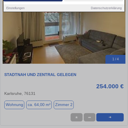
Einstellungen
Datenschutzerklärung
1 / 4
STADTNAH UND ZENTRAL GELEGEN
254.000 €
Karlsruhe, 76131
Wohnung
ca. 64,00 m²
Zimmer 2
★
➦
➜