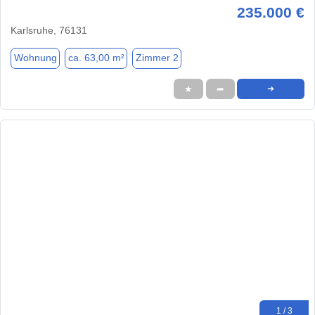
235.000 €
Karlsruhe, 76131
Wohnung
ca. 63,00 m²
Zimmer 2
★
➦
➜
1 / 3