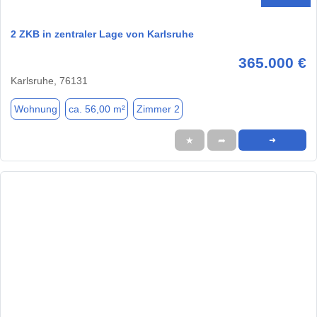
2 ZKB in zentraler Lage von Karlsruhe
365.000 €
Karlsruhe, 76131
Wohnung
ca. 56,00 m²
Zimmer 2
★
➦
➜