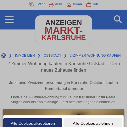
Event
Auto
Immo
Job
ANZEIGEN
MARKT-
KARLSRUHE
❯
IMMOBILIEN
❯
OSTSTADT
❯
2-ZIMMER-WOHNUNG-KAUFEN
2-Zimmer-Wohnung kaufen in Karlsruhe Oststadt – Dein
neues Zuhause finden
Jetzt eine Zweizimmerwohnung in Karlsruhe Oststadt kaufen
– Komfortabel & modern
Finde eine 2-Zimmer-Wohnung zum Kauf in Karlsruhe! Ob für Paare,
Singles oder als Kapitalanlage – jetzt attraktive Angebote entdecken.
Alle Cookies akzeptieren
Alle Cookies ablehnen