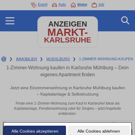
Event
Auto
Immo
Job
ANZEIGEN
MARKT-
KARLSRUHE
❯
IMMOBILIEN
❯
MUEHLBURG
❯
1-ZIMMER-WOHNUNG-KAUFEN
1-Zimmer-Wohnung kaufen in Karlsruhe Mühlburg – Dein
eigenes Apartment finden
Jetzt eine Einzimmerwohnung in Karlsruhe Mühlburg kaufen
– Kapitalanlage & Selbstnutzung
Finde eine 1-Zimmer-Wohnung zum Kauf in Karlsruhe! Ideal als
Kapitalanlage, Pendlerwohnung oder für Singles – jetzt Angebote
entdecken.
Alle Cookies akzeptieren
Alle Cookies ablehnen