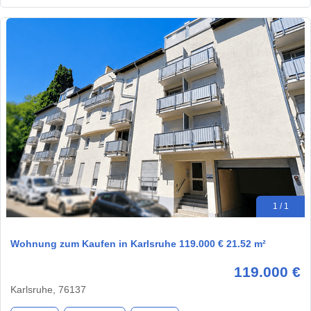
1 / 1
Wohnung zum Kaufen in Karlsruhe 119.000 € 21.52 m²
119.000 €
Karlsruhe, 76137