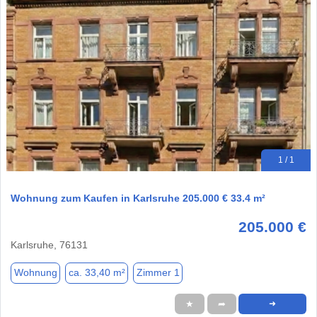
1 / 1
Wohnung zum Kaufen in Karlsruhe 205.000 € 33.4 m²
205.000 €
Karlsruhe, 76131
Wohnung
ca. 33,40 m²
Zimmer 1
★
➦
➜