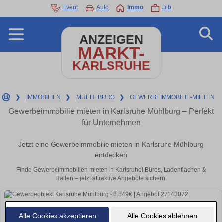
Event
Auto
Immo
Job
ANZEIGEN
MARKT-
KARLSRUHE
❯
IMMOBILIEN
❯
MUEHLBURG
❯
GEWERBEIMMOBILIE-MIETEN
Gewerbeimmobilie mieten in Karlsruhe Mühlburg – Perfekt
für Unternehmen
Jetzt eine Gewerbeimmobilie mieten in Karlsruhe Mühlburg
entdecken
Finde Gewerbeimmobilien mieten in Karlsruhe! Büros, Ladenflächen &
Hallen – jetzt attraktive Angebote sichern.
Alle Cookies akzeptieren
Alle Cookies ablehnen