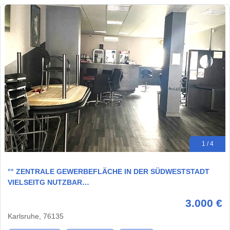
1 / 4
°° ZENTRALE GEWERBEFLÄCHE IN DER SÜDWESTSTADT
VIELSEITG NUTZBAR…
3.000 €
Karlsruhe, 76135