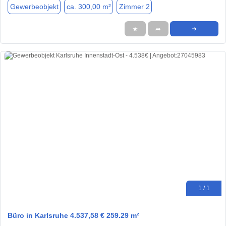
Gewerbeobjekt
ca. 300,00 m²
Zimmer 2
★
➦
➜
1 / 1
Büro in Karlsruhe 4.537,58 € 259.29 m²