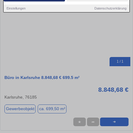
Einstellungen
Datenschutzerklärung
1 / 1
Büro in Karlsruhe 8.848,68 € 699.5 m²
8.848,68 €
Karlsruhe, 76185
Gewerbeobjekt
ca. 699,50 m²
★
➦
➜