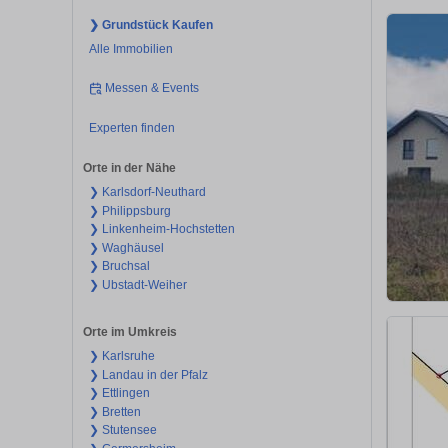
❯ Grundstück Kaufen
Alle Immobilien
Messen & Events
Experten finden
Orte in der Nähe
❯ Karlsdorf-Neuthard
❯ Philippsburg
❯ Linkenheim-Hochstetten
❯ Waghäusel
❯ Bruchsal
❯ Ubstadt-Weiher
Orte im Umkreis
❯ Karlsruhe
❯ Landau in der Pfalz
❯ Ettlingen
❯ Bretten
❯ Stutensee