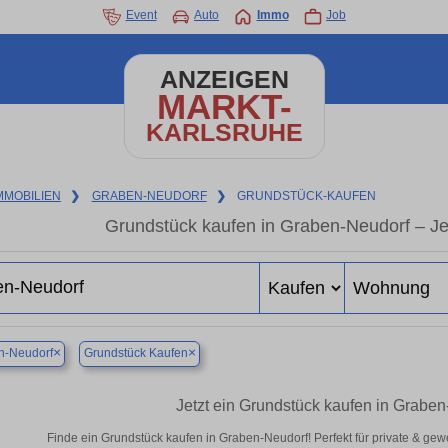
Event
Auto
Immo
Job
ANZEIGEN
MARKT-
KARLSRUHE
MMOBILIEN
❯
GRABEN-NEUDORF
❯
GRUNDSTÜCK-KAUFEN
Grundstück kaufen in Graben-Neudorf – Jet
×
×
n-Neudorf
Grundstück Kaufen
Jetzt ein Grundstück kaufen in Grabe
Finde ein Grundstück kaufen in Graben-Neudorf! Perfekt für private & gew