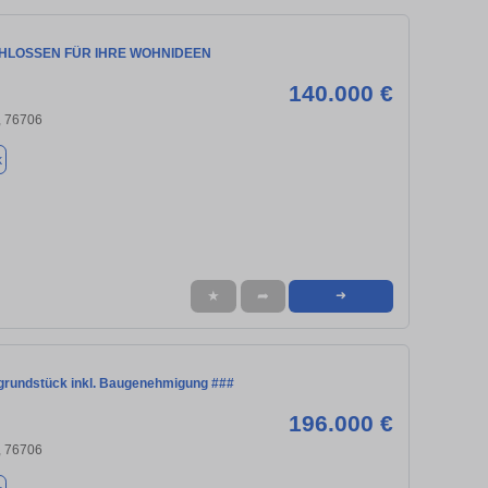
HLOSSEN FÜR IHRE WOHNIDEEN
140.000 €
, 76706
k
★
➦
➜
grundstück inkl. Baugenehmigung ###
196.000 €
, 76706