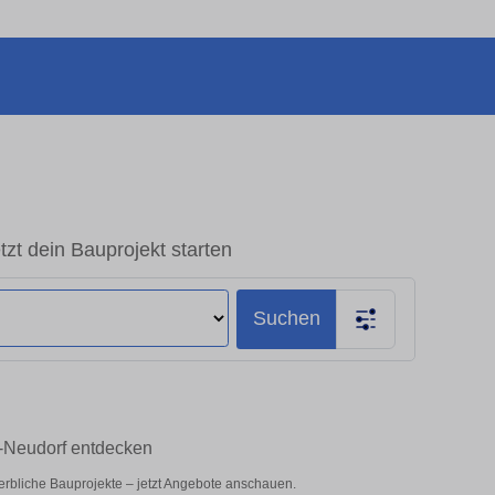
zt dein Bauprojekt starten
Suchen
n-Neudorf entdecken
erbliche Bauprojekte – jetzt Angebote anschauen.