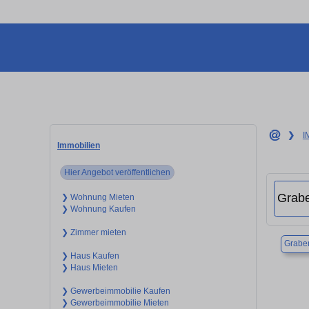
❯
I
Immobilien
Hier Angebot veröffentlichen
❯ Wohnung Mieten
❯ Wohnung Kaufen
❯ Zimmer mieten
Grabe
❯ Haus Kaufen
❯ Haus Mieten
❯ Gewerbeimmobilie Kaufen
❯ Gewerbeimmobilie Mieten