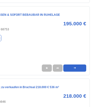
SEN & SOFORT BEBAUBAR IN RUHELAGE
195.000 €
 68753
k
★
➦
➜
 zu verkaufen in Bruchsal 218.000 € 536 m²
218.000 €
76646