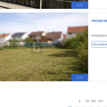
1 / 2
PROJEKTI
Königsbach
Grundstüc
1 / 2
1 - 10 von 114