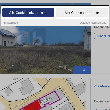
NEU ERSC
Alle Cookies akzeptieren
Alle Cookies ablehnen
Einstellungen
Datenschutzerklärung
Dettenheim
Grundstüc
1 / 3
### Abriss
Dettenheim