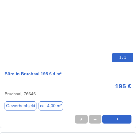
1 / 1
Büro in Bruchsal 195 € 4 m²
195 €
Bruchsal, 76646
Gewerbeobjekt
ca. 4,00 m²
★
➦
➜