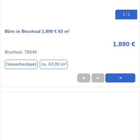
1 / 1
Büro in Bruchsal 1.890 € 63 m²
1.890 €
Bruchsal, 76646
Gewerbeobjekt
ca. 63,00 m²
★
➦
➜