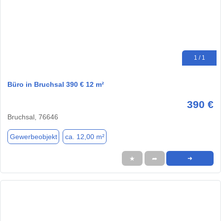
1 / 1
Büro in Bruchsal 390 € 12 m²
390 €
Bruchsal, 76646
Gewerbeobjekt
ca. 12,00 m²
★
➦
➜