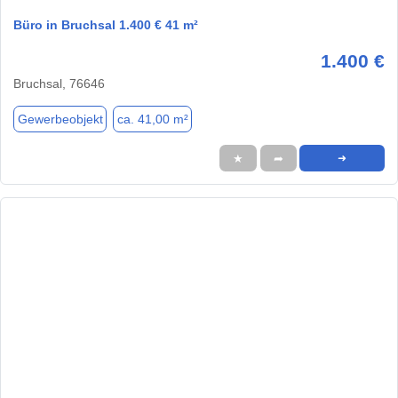
Büro in Bruchsal 1.400 € 41 m²
1.400 €
Bruchsal, 76646
Gewerbeobjekt
ca. 41,00 m²
★
➦
➜