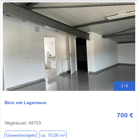
1 / 6
Büro mit Lagerraum
700 €
Waghäusel, 68753
Gewerbeobjekt
ca. 70,00 m²