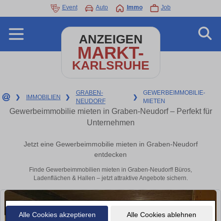
Event
Auto
Immo
Job
ANZEIGEN
MARKT-
KARLSRUHE
GRABEN-
GEWERBEIMMOBILIE-
❯
IMMOBILIEN
❯
❯
NEUDORF
MIETEN
Gewerbeimmobilie mieten in Graben-Neudorf – Perfekt für
Unternehmen
Jetzt eine Gewerbeimmobilie mieten in Graben-Neudorf
entdecken
Finde Gewerbeimmobilien mieten in Graben-Neudorf! Büros,
Ladenflächen & Hallen – jetzt attraktive Angebote sichern.
Alle Cookies akzeptieren
Alle Cookies ablehnen