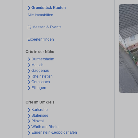
❯ Grundstück Kaufen
Alle Immobilien
Messen & Events
Experten finden
Orte in der Nähe
❯ Durmersheim
❯ Malsch
❯ Gaggenau
❯ Rheinstetten
❯ Gernsbach
❯ Ettlingen
Orte im Umkreis
❯ Karlsruhe
❯ Stutensee
❯ Pfinztal
❯ Wörth am Rhein
❯ Eggenstein-Leopoldshafen