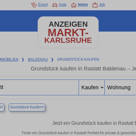
Event
Auto
Immo
Job
ANZEIGEN
MARKT-
KARLSRUHE
MMOBILIEN
❯
BALDENAU
❯
GRUNDSTÜCK-KAUFEN
Grundstück kaufen in Rastatt Baldenau – Je
×
×
t
Grundstück Kaufen
Jetzt ein Grundstück kaufen in Rastat
Finde ein Grundstück kaufen in Rastatt! Perfekt für private & gewerb