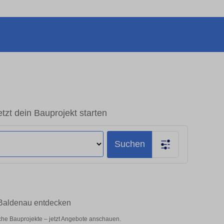
tzt dein Bauprojekt starten
Suchen
t Baldenau entdecken
liche Bauprojekte – jetzt Angebote anschauen.