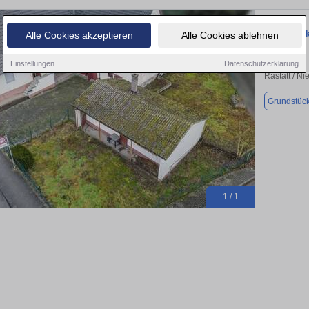
Grundstück
Alle Cookies akzeptieren
Alle Cookies ablehnen
Einstellungen
Datenschutzerklärung
Rastatt / N
Grundstüc
1 / 1