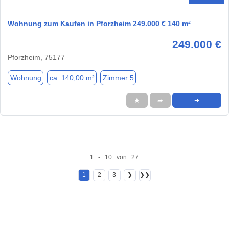
Wohnung zum Kaufen in Pforzheim 249.000 € 140 m²
249.000 €
Pforzheim, 75177
Wohnung
ca. 140,00 m²
Zimmer 5
★
➦
➜
1 - 10 von 27
1
2
3
❯
❯❯