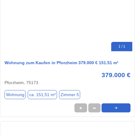
1 / 1
Wohnung zum Kaufen in Pforzheim 379.000 € 151.51 m²
379.000 €
Pforzheim, 75173
Wohnung
ca. 151,51 m²
Zimmer 5
★
➦
➜