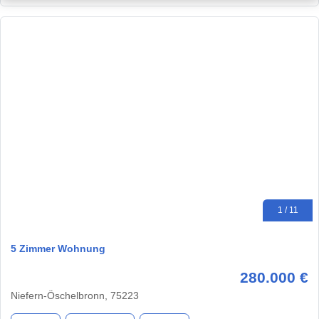
1 / 11
5 Zimmer Wohnung
280.000 €
Niefern-Öschelbronn, 75223