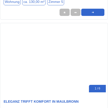
Wohnung
ca. 130,00 m²
Zimmer 5
★
➦
➜
1 / 6
ELEGANZ TRIFFT KOMFORT IN MAULBRONN