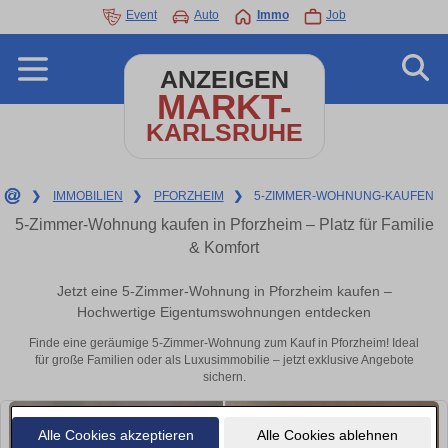
Event
Auto
Immo
Job
ANZEIGEN
MARKT-
KARLSRUHE
❯
IMMOBILIEN
❯
PFORZHEIM
❯
5-ZIMMER-WOHNUNG-KAUFEN
5-Zimmer-Wohnung kaufen in Pforzheim – Platz für Familie
& Komfort
Jetzt eine 5-Zimmer-Wohnung in Pforzheim kaufen –
Hochwertige Eigentumswohnungen entdecken
Finde eine geräumige 5-Zimmer-Wohnung zum Kauf in Pforzheim! Ideal
für große Familien oder als Luxusimmobilie – jetzt exklusive Angebote
sichern.
Alle Cookies akzeptieren
Alle Cookies ablehnen