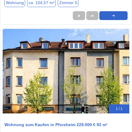
Wohnung
ca. 104,57 m²
Zimmer 5
★
➦
➜
1 / 1
Wohnung zum Kaufen in Pforzheim 229.000 € 92 m²