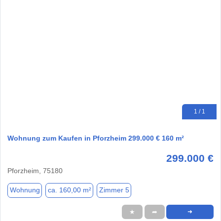
1 / 1
Wohnung zum Kaufen in Pforzheim 299.000 € 160 m²
299.000 €
Pforzheim, 75180
Wohnung
ca. 160,00 m²
Zimmer 5
★
➦
➜