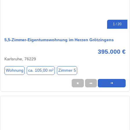
1 / 20
5,5-Zimmer-Eigentumswohnung im Herzen Grötzingens
395.000 €
Karlsruhe, 76229
Wohnung
ca. 105,00 m²
Zimmer 5
★
➦
➜