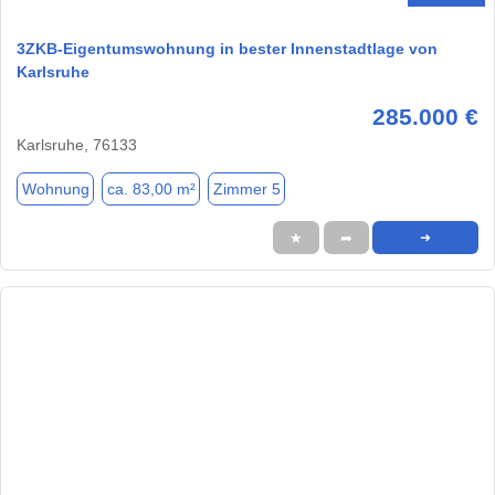
3ZKB-Eigentumswohnung in bester Innenstadtlage von
Karlsruhe
285.000 €
Karlsruhe, 76133
Wohnung
ca. 83,00 m²
Zimmer 5
★
➦
➜