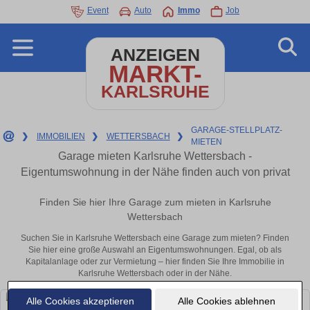
Event
Auto
Immo
Job
ANZEIGEN
MARKT-
KARLSRUHE
GARAGE-STELLPLATZ-
❯
IMMOBILIEN
❯
WETTERSBACH
❯
MIETEN
Garage mieten Karlsruhe Wettersbach -
Eigentumswohnung in der Nähe finden auch von privat
Finden Sie hier Ihre Garage zum mieten in Karlsruhe
Wettersbach
Suchen Sie in Karlsruhe Wettersbach eine Garage zum mieten? Finden
Sie hier eine große Auswahl an Eigentumswohnungen. Egal, ob als
Kapitalanlage oder zur Vermietung – hier finden Sie Ihre Immobilie in
Karlsruhe Wettersbach oder in der Nähe.
Alle Cookies akzeptieren
Alle Cookies ablehnen