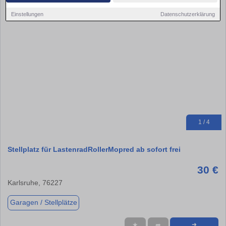
Einstellungen
Datenschutzerklärung
1 / 4
Stellplatz für LastenradRollerMopred ab sofort frei
30 €
Karlsruhe, 76227
Garagen / Stellplätze
★
➦
➜