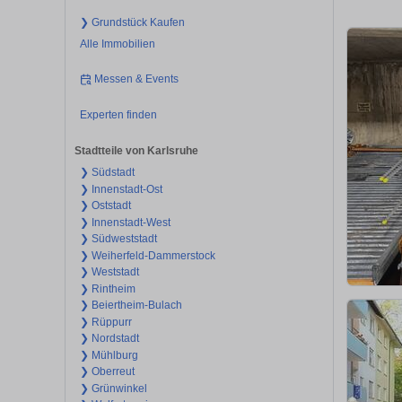
❯ Grundstück Kaufen
Alle Immobilien
Messen & Events
Experten finden
Stadtteile von Karlsruhe
❯ Südstadt
❯ Innenstadt-Ost
❯ Oststadt
❯ Innenstadt-West
❯ Südweststadt
❯ Weiherfeld-Dammerstock
❯ Weststadt
❯ Rintheim
❯ Beiertheim-Bulach
❯ Rüppurr
❯ Nordstadt
❯ Mühlburg
❯ Oberreut
❯ Grünwinkel