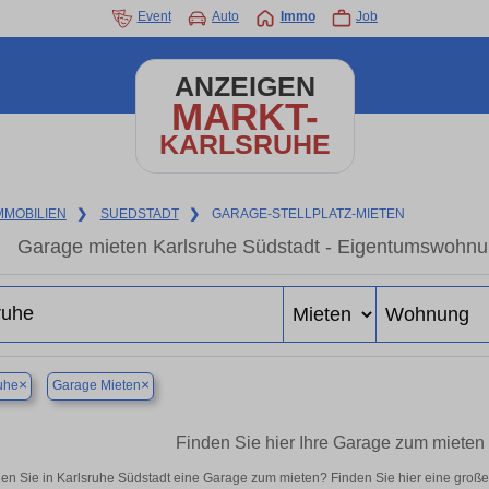
Event
Auto
Immo
Job
ANZEIGEN
MARKT-
KARLSRUHE
MMOBILIEN
❯
SUEDSTADT
❯
GARAGE-STELLPLATZ-MIETEN
Garage mieten Karlsruhe Südstadt - Eigentumswohnun
×
×
uhe
Garage Mieten
Finden Sie hier Ihre Garage zum mieten 
en Sie in Karlsruhe Südstadt eine Garage zum mieten? Finden Sie hier eine groß