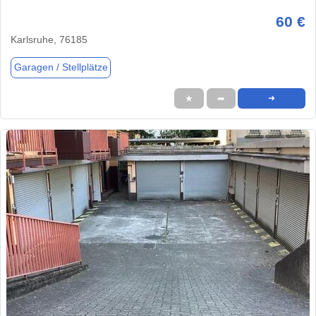
60 €
Karlsruhe, 76185
Garagen / Stellplätze
★
➦
➜