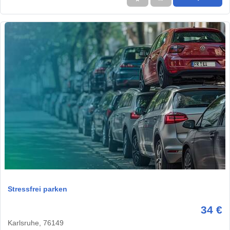
1 / 1
Stressfrei parken
34 €
Karlsruhe, 76149