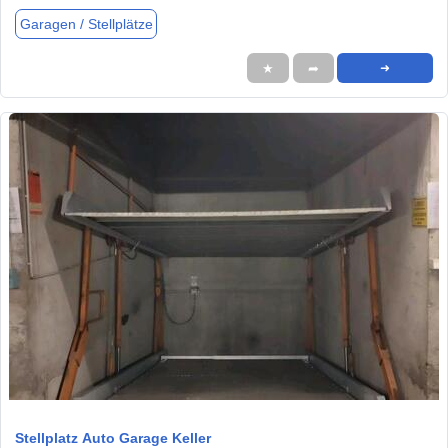
Garagen / Stellplätze
★
➦
➜
1 / 6
Stellplatz Auto Garage Keller