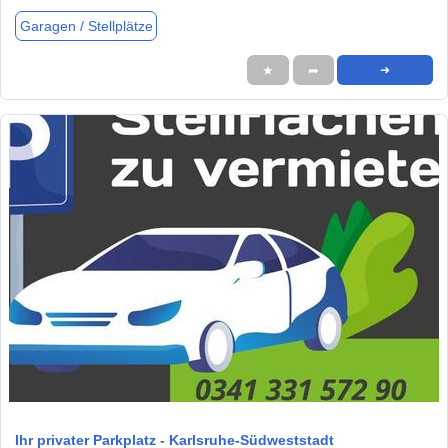
Garagen / Stellplätze
★
➦
➜
1 / 4
Ihr privater Parkplatz - Karlsruhe-Südweststadt