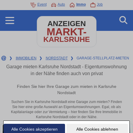
Event
Auto
Immo
Job
ANZEIGEN
MARKT-
KARLSRUHE
❯
IMMOBILIEN
❯
NORDSTADT
❯
GARAGE-STELLPLATZ-MIETEN
Garage mieten Karlsruhe Nordstadt - Eigentumswohnung
in der Nähe finden auch von privat
Finden Sie hier Ihre Garage zum mieten in Karlsruhe
Nordstadt
Suchen Sie in Karlsruhe Nordstadt eine Garage zum mieten? Finden
Sie hier eine große Auswahl an Eigentumswohnungen. Egal, ob als
Kapitalanlage oder zur Vermietung – hier finden Sie Ihre Immobilie in
Karlsruhe Nordstadt oder in der Nähe.
Alle Cookies akzeptieren
Alle Cookies ablehnen