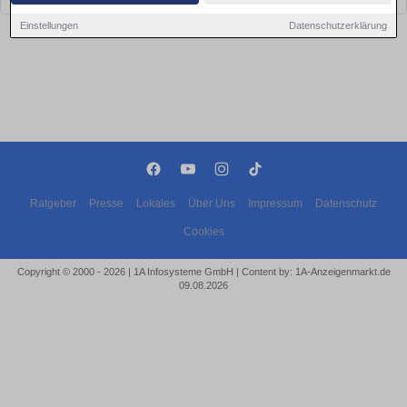
Einstellungen
Datenschutzerklärung
Ratgeber
Presse
Lokales
Über Uns
Impressum
Datenschutz
Cookies
Copyright © 2000 - 2026 | 1A Infosysteme GmbH | Content by: 1A-Anzeigenmarkt.de
09.08.2026