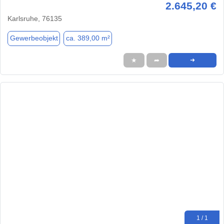
2.645,20 €
Karlsruhe, 76135
Gewerbeobjekt
ca. 389,00 m²
★
➦
➜
1 / 1