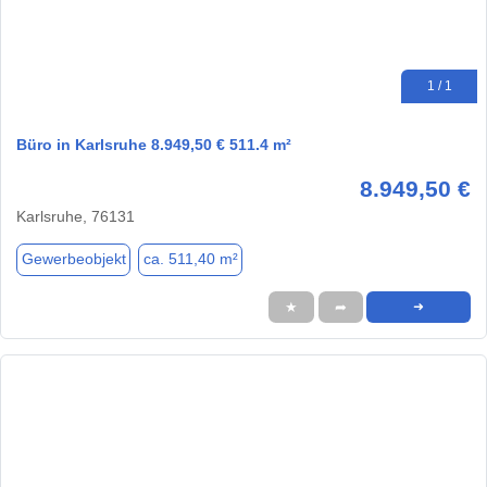
1 / 1
Büro in Karlsruhe 8.949,50 € 511.4 m²
8.949,50 €
Karlsruhe, 76131
Gewerbeobjekt
ca. 511,40 m²
★
➦
➜