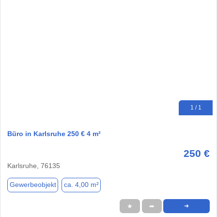
1 / 1
Büro in Karlsruhe 250 € 4 m²
250 €
Karlsruhe, 76135
Gewerbeobjekt
ca. 4,00 m²
★
➦
➜