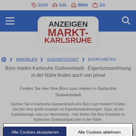
Event
Auto
Immo
Job
ANZEIGEN
MARKT-
KARLSRUHE
❯
IMMOBILIEN
❯
SUEDWESTSTADT
❯
BUERO-MIETEN
Büro mieten Karlsruhe Südweststadt - Eigentumswohnung
in der Nähe finden auch von privat
Finden Sie hier Ihre Büro zum mieten in Karlsruhe
Südweststadt
Suchen Sie in Karlsruhe Südweststadt eine Büro zum mieten? Finden
Sie hier eine große Auswahl an Eigentumswohnungen. Egal, ob als
Kapitalanlage oder zur Vermietung – hier finden Sie Ihre Immobilie in
Karlsruhe Südweststadt oder in der Nähe.
Alle Cookies akzeptieren
Alle Cookies ablehnen