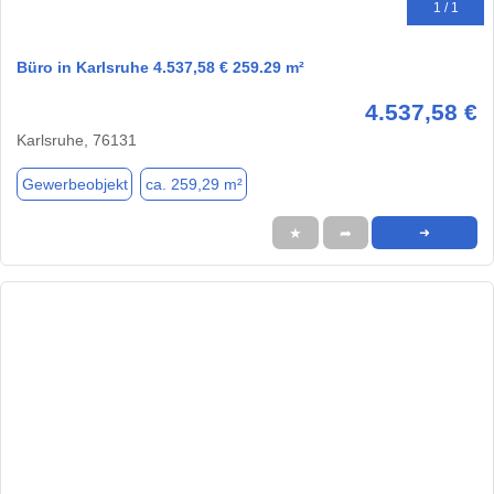
1 / 1
Büro in Karlsruhe 4.537,58 € 259.29 m²
4.537,58 €
Karlsruhe, 76131
Gewerbeobjekt
ca. 259,29 m²
★
➦
➜