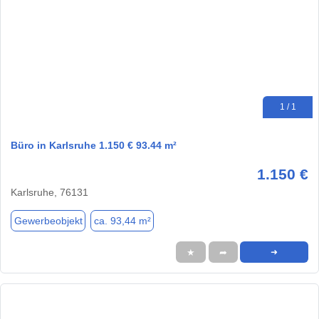
1 / 1
Büro in Karlsruhe 1.150 € 93.44 m²
1.150 €
Karlsruhe, 76131
Gewerbeobjekt
ca. 93,44 m²
★
➦
➜