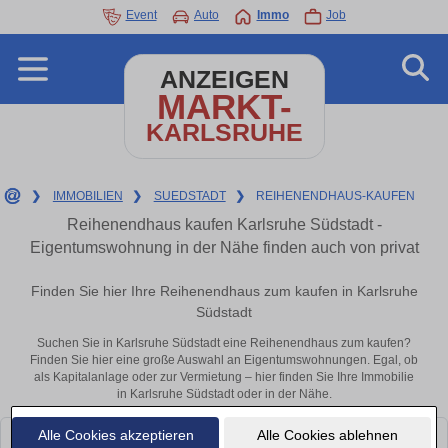
Event
Auto
Immo
Job
ANZEIGEN
MARKT-
KARLSRUHE
❯
IMMOBILIEN
❯
SUEDSTADT
❯
REIHENENDHAUS-KAUFEN
Reihenendhaus kaufen Karlsruhe Südstadt -
Eigentumswohnung in der Nähe finden auch von privat
Finden Sie hier Ihre Reihenendhaus zum kaufen in Karlsruhe
Südstadt
Suchen Sie in Karlsruhe Südstadt eine Reihenendhaus zum kaufen?
Finden Sie hier eine große Auswahl an Eigentumswohnungen. Egal, ob
als Kapitalanlage oder zur Vermietung – hier finden Sie Ihre Immobilie
in Karlsruhe Südstadt oder in der Nähe.
Alle Cookies akzeptieren
Alle Cookies ablehnen
Leider konnten wir derzeit keine passenden Objekte finden. Schauen Sie