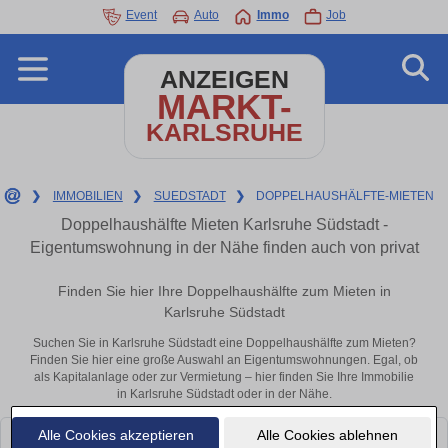
Event
Auto
Immo
Job
ANZEIGEN
MARKT-
KARLSRUHE
❯
IMMOBILIEN
❯
SUEDSTADT
❯
DOPPELHAUSHÄLFTE-MIETEN
Doppelhaushälfte Mieten Karlsruhe Südstadt -
Eigentumswohnung in der Nähe finden auch von privat
Finden Sie hier Ihre Doppelhaushälfte zum Mieten in
Karlsruhe Südstadt
Suchen Sie in Karlsruhe Südstadt eine Doppelhaushälfte zum Mieten?
Finden Sie hier eine große Auswahl an Eigentumswohnungen. Egal, ob
als Kapitalanlage oder zur Vermietung – hier finden Sie Ihre Immobilie
in Karlsruhe Südstadt oder in der Nähe.
Alle Cookies akzeptieren
Alle Cookies ablehnen
Leider konnten wir derzeit keine passenden Objekte finden. Schauen Sie