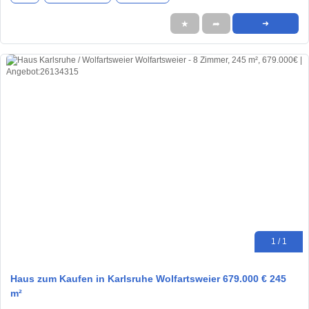
★
➦
➜
1 / 1
Haus zum Kaufen in Karlsruhe Wolfartsweier 679.000 € 245
m²