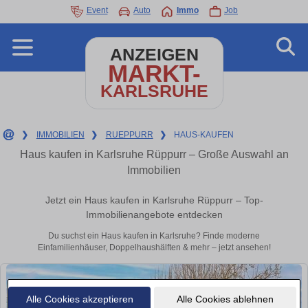
Event
Auto
Immo
Job
ANZEIGEN
MARKT-
KARLSRUHE
❯
IMMOBILIEN
❯
RUEPPURR
❯
HAUS-KAUFEN
Haus kaufen in Karlsruhe Rüppurr – Große Auswahl an
Immobilien
Jetzt ein Haus kaufen in Karlsruhe Rüppurr – Top-
Immobilienangebote entdecken
Du suchst ein Haus kaufen in Karlsruhe? Finde moderne
Einfamilienhäuser, Doppelhaushälften & mehr – jetzt ansehen!
Alle Cookies akzeptieren
Alle Cookies ablehnen