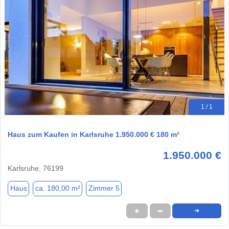
1 / 1
Haus zum Kaufen in Karlsruhe 1.950.000 € 180 m²
1.950.000 €
Karlsruhe, 76199
Haus
ca. 180,00 m²
Zimmer 5
★
➦
➜