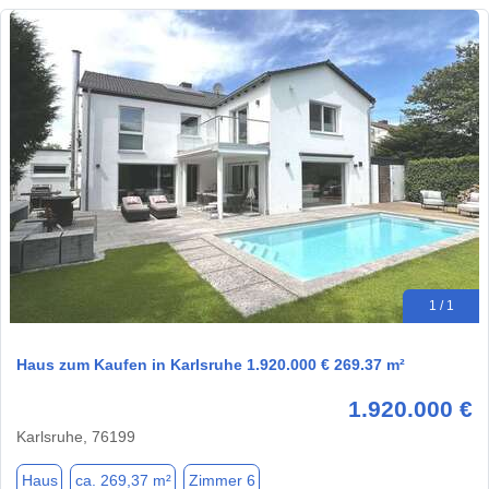
1 / 1
Haus zum Kaufen in Karlsruhe 1.920.000 € 269.37 m²
1.920.000 €
Karlsruhe, 76199
Haus
ca. 269,37 m²
Zimmer 6