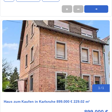
★
➦
➜
1 / 1
Haus zum Kaufen in Karlsruhe 899.000 € 229.02 m²
899.000 €