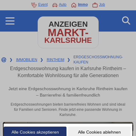
Event
Auto
Immo
Job
ANZEIGEN
MARKT-
KARLSRUHE
ERDGESCHOSSWOHNUNG-
❯
IMMOBILIEN
❯
RINTHEIM
❯
KAUFEN
Erdgeschosswohnung kaufen in Karlsruhe Rintheim –
Komfortable Wohnlösung für alle Generationen
Jetzt eine Erdgeschosswohnung in Karlsruhe Rintheim kaufen
– Barrierefrei & familienfreundlich
Erdgeschosswohnungen bieten barrierefreies Wohnen und sind ideal
für Familien und Senioren. Finde jetzt eine passende Wohnung in
Karlsruhe.
Alle Cookies akzeptieren
Alle Cookies ablehnen