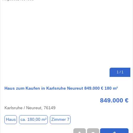
1 / 1
Haus zum Kaufen in Karlsruhe Neureut 849.000 € 180 m²
849.000 €
Karlsruhe / Neureut, 76149
Haus
ca. 180,00 m²
Zimmer 7
★
➦
➜