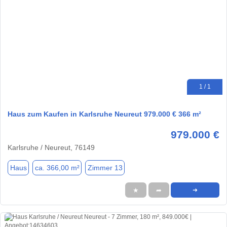
1 / 1
Haus zum Kaufen in Karlsruhe Neureut 979.000 € 366 m²
979.000 €
Karlsruhe / Neureut, 76149
Haus
ca. 366,00 m²
Zimmer 13
★
➦
➜