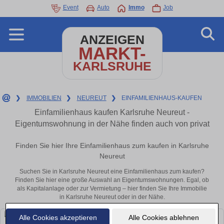
Event
Auto
Immo
Job
ANZEIGEN
MARKT-
KARLSRUHE
❯
IMMOBILIEN
❯
NEUREUT
❯
EINFAMILIENHAUS-KAUFEN
Einfamilienhaus kaufen Karlsruhe Neureut -
Eigentumswohnung in der Nähe finden auch von privat
Finden Sie hier Ihre Einfamilienhaus zum kaufen in Karlsruhe
Neureut
Suchen Sie in Karlsruhe Neureut eine Einfamilienhaus zum kaufen?
Finden Sie hier eine große Auswahl an Eigentumswohnungen. Egal, ob
als Kapitalanlage oder zur Vermietung – hier finden Sie Ihre Immobilie
in Karlsruhe Neureut oder in der Nähe.
Alle Cookies akzeptieren
Alle Cookies ablehnen