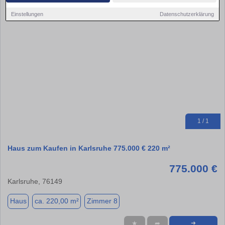
Einstellungen
Datenschutzerklärung
1 / 1
Haus zum Kaufen in Karlsruhe 775.000 € 220 m²
775.000 €
Karlsruhe, 76149
Haus
ca. 220,00 m²
Zimmer 8
★
➦
➜