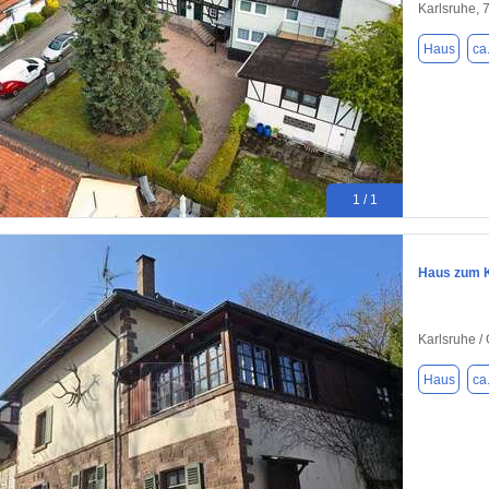
Karlsruhe, 
Haus
ca
1 / 1
Haus zum K
Karlsruhe /
Haus
ca