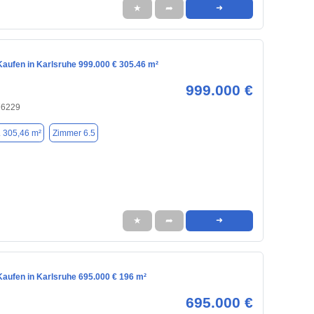
★
➦
➜
aufen in Karlsruhe 999.000 € 305.46 m²
999.000 €
76229
. 305,46 m²
Zimmer 6.5
★
➦
➜
aufen in Karlsruhe 695.000 € 196 m²
695.000 €