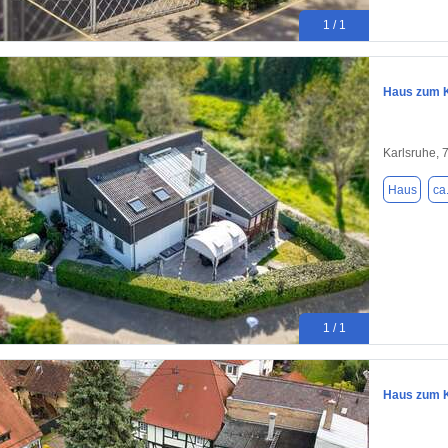
1 / 1
Haus zum K
Karlsruhe, 
Haus
ca
1 / 1
Haus zum K