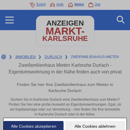
Event
Auto
Immo
Job
ANZEIGEN
MARKT-
KARLSRUHE
❯
IMMOBILIEN
❯
DURLACH
❯
ZWEIFAMILIENHAUS-MIETEN
Zweifamilienhaus Mieten Karlsruhe Durlach -
Eigentumswohnung in der Nähe finden auch von privat
Finden Sie hier Ihre Zweifamilienhaus zum Mieten in
Karlsruhe Durlach
Suchen Sie in Karlsruhe Durlach eine Zweifamilienhaus zum Mieten?
Finden Sie hier eine große Auswahl an Eigentumswohnungen. Egal, ob
als Kapitalanlage oder zur Vermietung – hier finden Sie Ihre Immobilie
in Karlsruhe Durlach oder in der Nähe.
Alle Cookies akzeptieren
Alle Cookies ablehnen
Leider konnten wir derzeit keine passenden Objekte finden. Schauen Sie