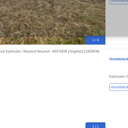
Grundstüc
1 / 4
Grundstück
Karlsruhe /
Grundstüc
1 / 1