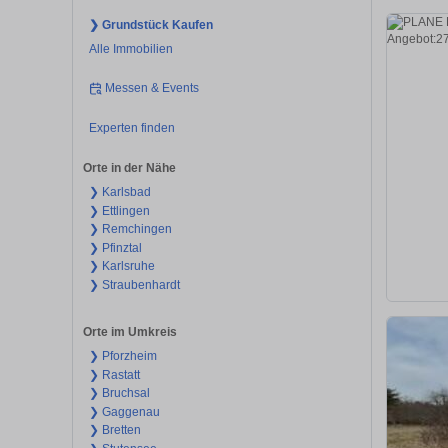
❯ Grundstück Kaufen
Alle Immobilien
Messen & Events
Experten finden
Orte in der Nähe
❯ Karlsbad
❯ Ettlingen
❯ Remchingen
❯ Pfinztal
❯ Karlsruhe
❯ Straubenhardt
Orte im Umkreis
❯ Pforzheim
❯ Rastatt
❯ Bruchsal
❯ Gaggenau
❯ Bretten