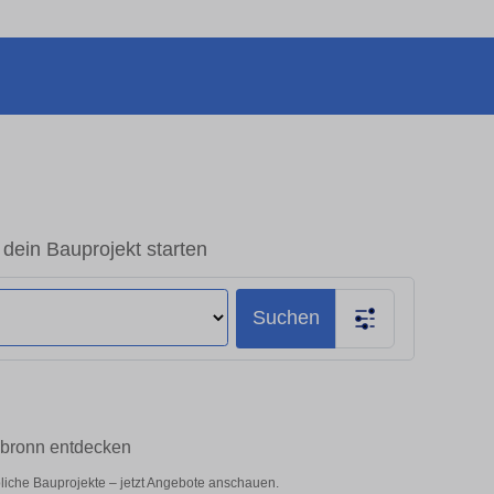
dein Bauprojekt starten
Suchen
dbronn entdecken
bliche Bauprojekte – jetzt Angebote anschauen.