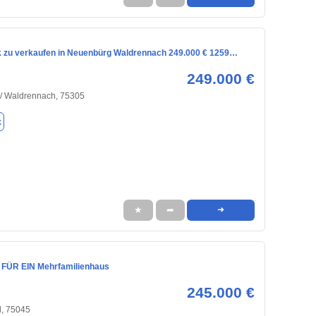
 zu verkaufen in Neuenbürg Waldrennach 249.000 € 1259…
249.000 €
/ Waldrennach, 75305
k
★
➦
➜
FÜR EIN Mehrfamilienhaus
245.000 €
l, 75045