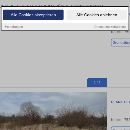
PLANE DE
Alle Cookies akzeptieren
Alle Cookies ablehnen
Einstellungen
Datenschutzerklärung
Keltern, 75
Grundstüc
1 / 4
PLANE DE
Keltern, 75