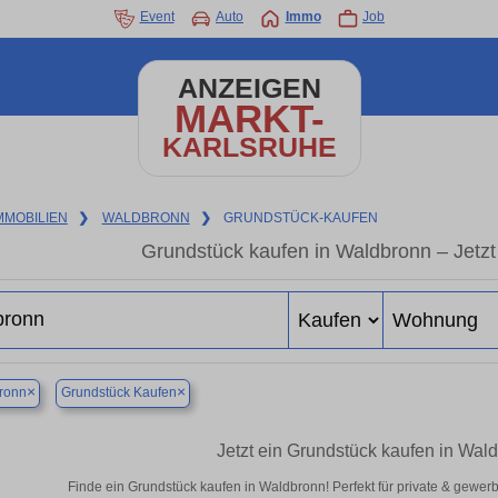
Event
Auto
Immo
Job
ANZEIGEN
MARKT-
KARLSRUHE
MMOBILIEN
❯
WALDBRONN
❯
GRUNDSTÜCK-KAUFEN
Grundstück kaufen in Waldbronn – Jetzt 
×
×
ronn
Grundstück Kaufen
Jetzt ein Grundstück kaufen in Wal
Finde ein Grundstück kaufen in Waldbronn! Perfekt für private & gewer