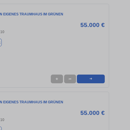
IN EIGENES TRAUMHAUS IM GRÜNEN
55.000 €
210
k
★
➦
➜
IN EIGENES TRAUMHAUS IM GRÜNEN
55.000 €
210