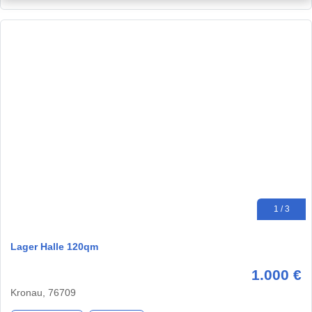
1 / 3
Lager Halle 120qm
1.000 €
Kronau, 76709