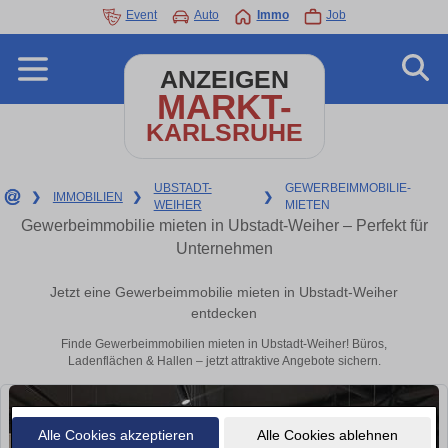
Event
Auto
Immo
Job
ANZEIGEN
MARKT-
KARLSRUHE
UBSTADT-
GEWERBEIMMOBILIE-
❯
IMMOBILIEN
❯
❯
WEIHER
MIETEN
Gewerbeimmobilie mieten in Ubstadt-Weiher – Perfekt für
Unternehmen
Jetzt eine Gewerbeimmobilie mieten in Ubstadt-Weiher
entdecken
Finde Gewerbeimmobilien mieten in Ubstadt-Weiher! Büros,
Ladenflächen & Hallen – jetzt attraktive Angebote sichern.
Alle Cookies akzeptieren
Alle Cookies ablehnen