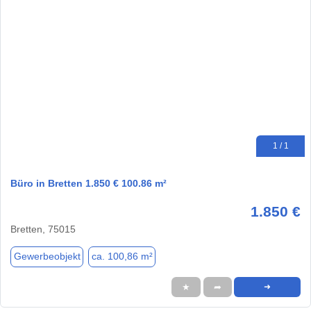
1 / 1
Büro in Bretten 1.850 € 100.86 m²
1.850 €
Bretten, 75015
Gewerbeobjekt
ca. 100,86 m²
★
➦
➜