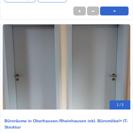
★
➦
➜
1 / 3
Büroräume in Oberhausen-Rheinhausen inkl. Büromöbel+ IT-
Struktur