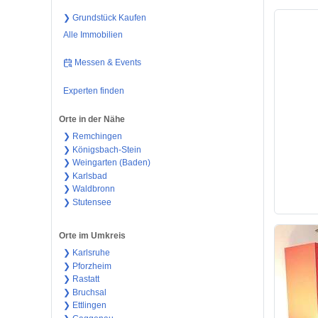
❯ Grundstück Kaufen
Alle Immobilien
Messen & Events
Experten finden
Orte in der Nähe
❯ Remchingen
❯ Königsbach-Stein
❯ Weingarten (Baden)
❯ Karlsbad
❯ Waldbronn
❯ Stutensee
Orte im Umkreis
❯ Karlsruhe
❯ Pforzheim
❯ Rastatt
❯ Bruchsal
❯ Ettlingen