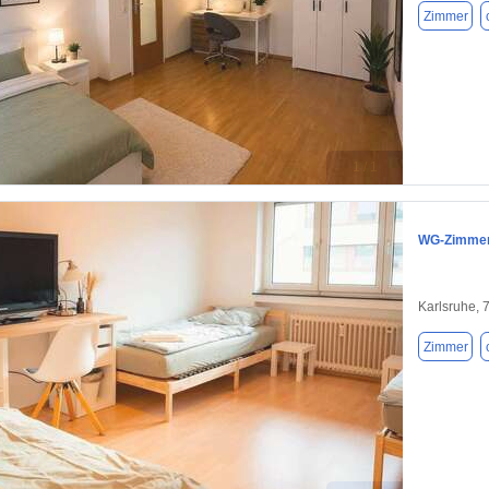
Zimmer
1 / 1
WG-Zimmer 
Karlsruhe, 
Zimmer