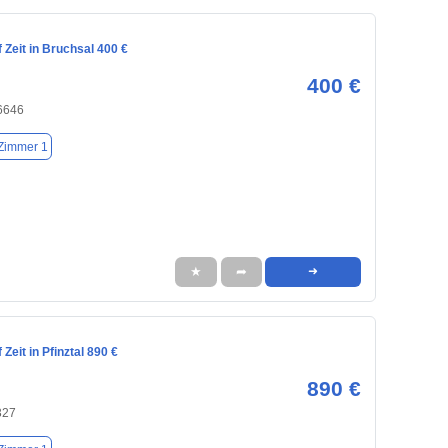
Zeit in Bruchsal 400 €
400 €
76646
Zimmer 1
★
➦
➜
Zeit in Pfinztal 890 €
890 €
327