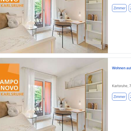
Zimmer
1 / 1
Wohnen auf 
Karlsruhe, 
Zimmer