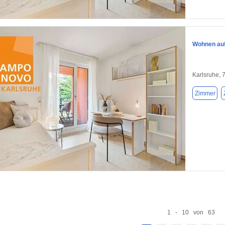
1 / 1
Wohnen auf 
Karlsruhe, 
Zimmer
1 / 1
1 - 10 von 63