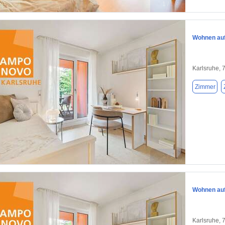
1 / 1
Wohnen auf 
Karlsruhe, 
Zimmer
1 / 1
Wohnen auf 
Karlsruhe, 