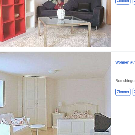
Zimmer
1 / 1
Wohnen auf
Remchinge
Zimmer
1 / 1