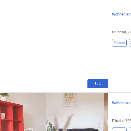
Wohnen auf 
Bruchsal, 
Zimmer
1 / 1
Wohnen auf 
Pfinztal, 76