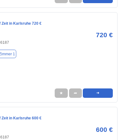
Zeit in Karlsruhe 720 €
720 €
76187
Zimmer 1
★
➦
➜
Zeit in Karlsruhe 600 €
600 €
76187