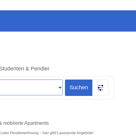
r Studenten & Pendler
Suchen
 & möblierte Apartments
nt oder Pendlerwohnung – hier gibt’s passende Angebote!