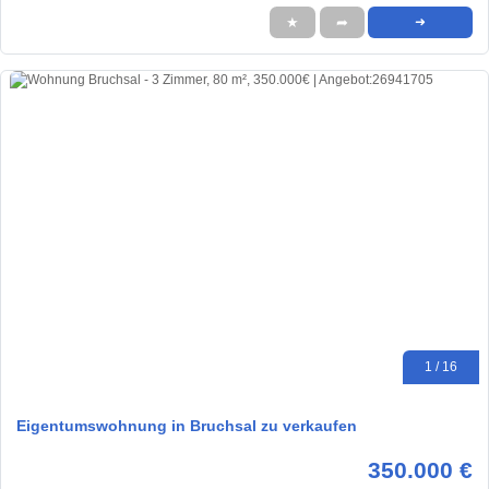
★
➦
➜
1 / 16
Eigentumswohnung in Bruchsal zu verkaufen
350.000 €