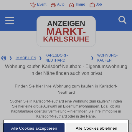
Event
Auto
Immo
Job
ANZEIGEN
MARKT-
KARLSRUHE
KARLSDORF-
WOHNUNG-
❯
IMMOBILIEN
❯
❯
NEUTHARD
KAUFEN
Wohnung kaufen Karlsdorf-Neuthard - Eigentumswohnung
in der Nähe finden auch von privat
Finden Sie hier Ihre Wohnung zum kaufen in Karlsdorf-
Neuthard
Suchen Sie in Karlsdorf-Neuthard eine Wohnung zum kaufen? Finden
Sie hier eine große Auswahl an Eigentumswohnungen. Egal, ob als
Kapitalanlage oder zur Vermietung – hier finden Sie Ihre Immobilie in
Karlsdorf-Neuthard oder in der Nähe.
Alle Cookies akzeptieren
Alle Cookies ablehnen