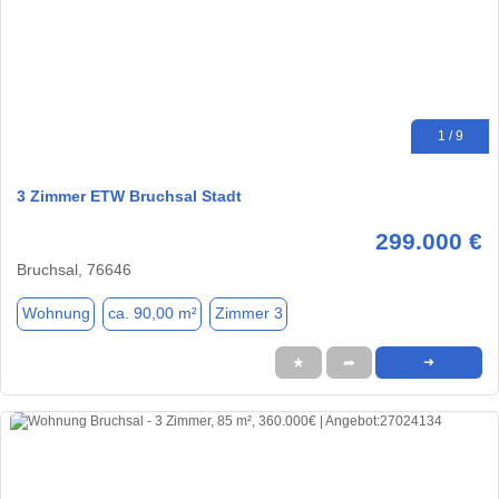
1 / 9
3 Zimmer ETW Bruchsal Stadt
299.000 €
Bruchsal, 76646
Wohnung
ca. 90,00 m²
Zimmer 3
★
➦
➜