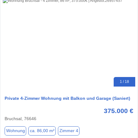
1 / 18
Private 4-Zimmer Wohnung mit Balkon und Garage (Saniert)
375.000 €
Bruchsal, 76646
Wohnung
ca. 86,00 m²
Zimmer 4