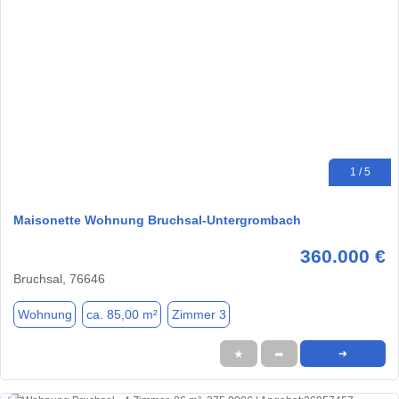
1 / 5
Maisonette Wohnung Bruchsal-Untergrombach
360.000 €
Bruchsal, 76646
Wohnung
ca. 85,00 m²
Zimmer 3
★
➦
➜