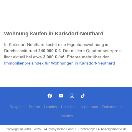
Wohnung kaufen in Karlsdorf-Neuthard
In Karlsdorf-Neuthard kostet eine Eigentumswohnung im
Durchschnitt rund
240.000 € €
. Der mittlere Quadratmeterpreis
liegt aktuell bei etwa
3.000 € /m²
. Erfahre mehr über den
Immobilienpreisindex für Wohnungen in Karlsdorf-Neuthard
Ratgeber
Presse
Lokales
Über Uns
Impressum
Datenschutz
Cookies
Copyright © 2000 - 2026 | 1A Infosysteme GmbH | Content by: 1A-Anzeigenmarkt.de