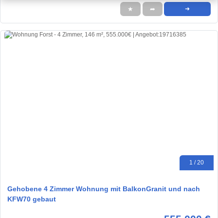
★
➦
➜
1 / 20
Gehobene 4 Zimmer Wohnung mit BalkonGranit und nach
KFW70 gebaut