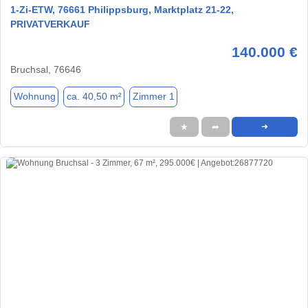
1-Zi-ETW, 76661 Philippsburg, Marktplatz 21-22,
PRIVATVERKAUF
140.000 €
Bruchsal, 76646
Wohnung
ca. 40,50 m²
Zimmer 1
★
➦
➜