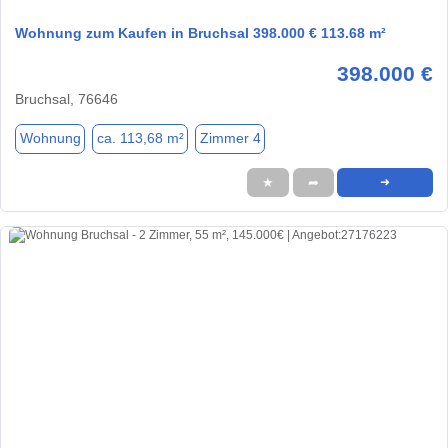
Wohnung zum Kaufen in Bruchsal 398.000 € 113.68 m²
398.000 €
Bruchsal, 76646
Wohnung
ca. 113,68 m²
Zimmer 4
★
➦
➜