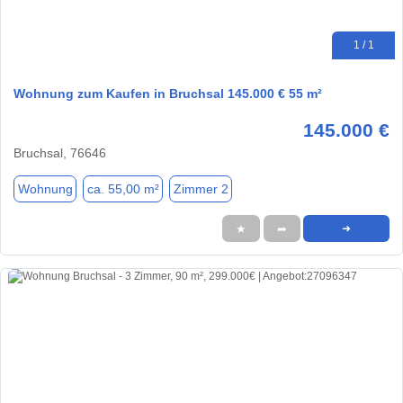
1 / 1
Wohnung zum Kaufen in Bruchsal 145.000 € 55 m²
145.000 €
Bruchsal, 76646
Wohnung
ca. 55,00 m²
Zimmer 2
★
➦
➜