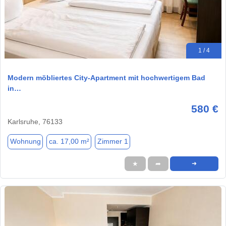
1 / 4
Modern möbliertes City-Apartment mit hochwertigem Bad
in…
580 €
Karlsruhe, 76133
Wohnung
ca. 17,00 m²
Zimmer 1
★
➦
➜