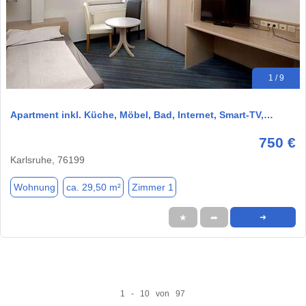
1 / 9
Apartment inkl. Küche, Möbel, Bad, Internet, Smart-TV,…
750 €
Karlsruhe, 76199
Wohnung
ca. 29,50 m²
Zimmer 1
★
➦
➜
1 - 10 von 97