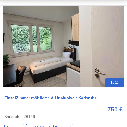
1 / 11
EinzelZimmer möbliert • All inclusive • Karlsruhe
750 €
Karlsruhe, 76149