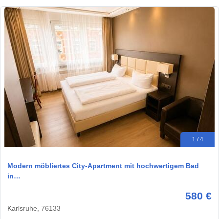
1 / 4
Modern möbliertes City-Apartment mit hochwertigem Bad
in…
580 €
Karlsruhe, 76133