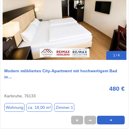
1 / 4
Modern möbliertes City-Apartment mit hochwertigem Bad
in…
480 €
Karlsruhe, 76133
Wohnung
ca. 18,00 m²
Zimmer 1
★
➦
➜