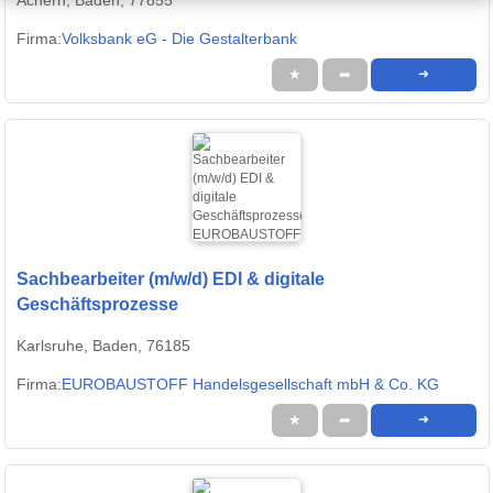
Achern, Baden, 77855
Firma:
Volksbank eG - Die Gestalterbank
★
➦
➜
Sachbearbeiter (m/w/d) EDI & digitale
Geschäftsprozesse
Karlsruhe, Baden, 76185
Firma:
EUROBAUSTOFF Handelsgesellschaft mbH & Co. KG
★
➦
➜