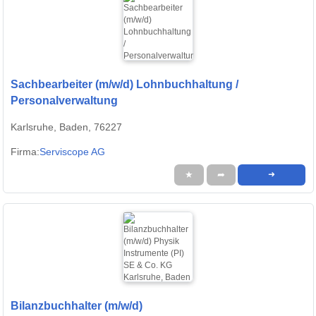
Sachbearbeiter (m/w/d) Lohnbuchhaltung /
Personalverwaltung
Karlsruhe, Baden, 76227
Firma:
Serviscope AG
★
➦
➜
Bilanzbuchhalter (m/w/d)