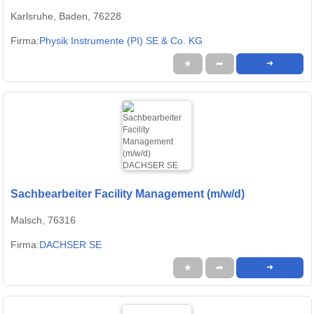
Karlsruhe, Baden, 76228
Firma:
Physik Instrumente (PI) SE & Co. KG
★
➦
➜
Sachbearbeiter Facility Management (m/w/d)
Malsch, 76316
Firma:
DACHSER SE
★
➦
➜