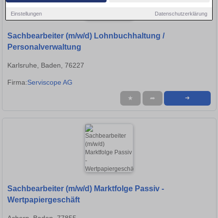
Einstellungen
Datenschutzerklärung
Sachbearbeiter (m/w/d) Lohnbuchhaltung /
Personalverwaltung
Karlsruhe, Baden, 76227
Firma:
Serviscope AG
★
➦
➜
Sachbearbeiter (m/w/d) Marktfolge Passiv -
Wertpapiergeschäft