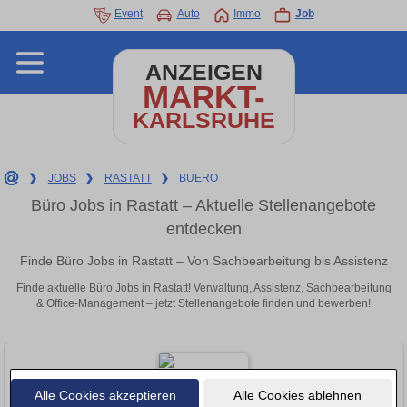
Event
Auto
Immo
Job
ANZEIGEN
MARKT-
KARLSRUHE
❯
JOBS
❯
RASTATT
❯
BUERO
Büro Jobs in Rastatt – Aktuelle Stellenangebote
entdecken
Finde Büro Jobs in Rastatt – Von Sachbearbeitung bis Assistenz
Finde aktuelle Büro Jobs in Rastatt! Verwaltung, Assistenz, Sachbearbeitung
& Office-Management – jetzt Stellenangebote finden und bewerben!
Alle Cookies akzeptieren
Alle Cookies ablehnen