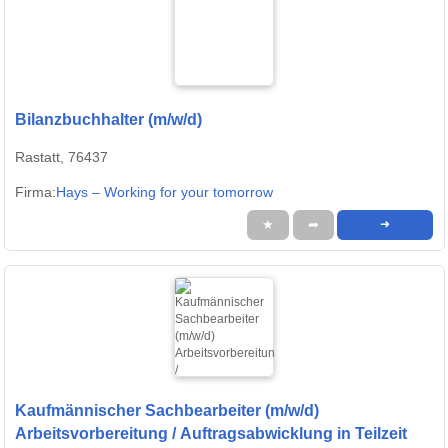
Bilanzbuchhalter (m/w/d)
Rastatt, 76437
Firma:
Hays – Working for your tomorrow
★
➦
➜
Kaufmännischer Sachbearbeiter (m/w/d)
Arbeitsvorbereitung / Auftragsabwicklung in Teilzeit