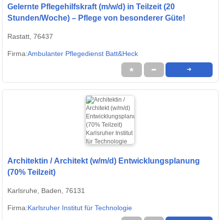
Gelernte Pflegehilfskraft (m/w/d) in Teilzeit (20
Stunden/Woche) – Pflege von besonderer Güte!
Rastatt, 76437
Firma:
Ambulanter Pflegedienst Batt&Heck
★
➦
➜
Architektin / Architekt (w/m/d) Entwicklungsplanung
(70% Teilzeit)
Karlsruhe, Baden, 76131
Firma:
Karlsruher Institut für Technologie