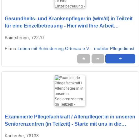
Gesundheits- und Krankenpfleger:in (w/m/d) in Teilzeit
für eine Einzelbetreuung - Hier wird Ihre Arbeit
geschätzt!
Baiersbronn, 72270
Firma:
Leben mit Behinderung Ortenau e.V. - mobiler Pflegedienst
★
➦
➜
Examinierte Pflegefachkraft / Altenpfleger:in in unseren
Seniorenzentren (in Teilzeit) - Starte mit uns in die
Zukunft!
Karlsruhe, 76133