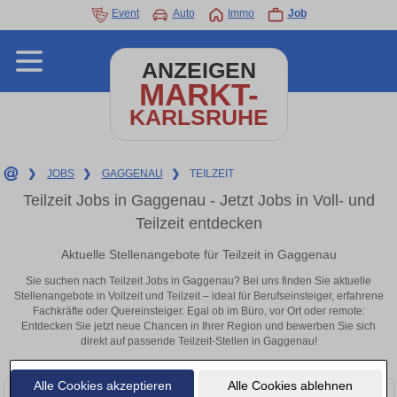
Event
Auto
Immo
Job
ANZEIGEN
MARKT-
KARLSRUHE
❯
JOBS
❯
GAGGENAU
❯
TEILZEIT
Teilzeit Jobs in Gaggenau - Jetzt Jobs in Voll- und
Teilzeit entdecken
Aktuelle Stellenangebote für Teilzeit in Gaggenau
Sie suchen nach Teilzeit Jobs in Gaggenau? Bei uns finden Sie aktuelle
Stellenangebote in Vollzeit und Teilzeit – ideal für Berufseinsteiger, erfahrene
Fachkräfte oder Quereinsteiger. Egal ob im Büro, vor Ort oder remote:
Entdecken Sie jetzt neue Chancen in Ihrer Region und bewerben Sie sich
direkt auf passende Teilzeit-Stellen in Gaggenau!
Alle Cookies akzeptieren
Alle Cookies ablehnen