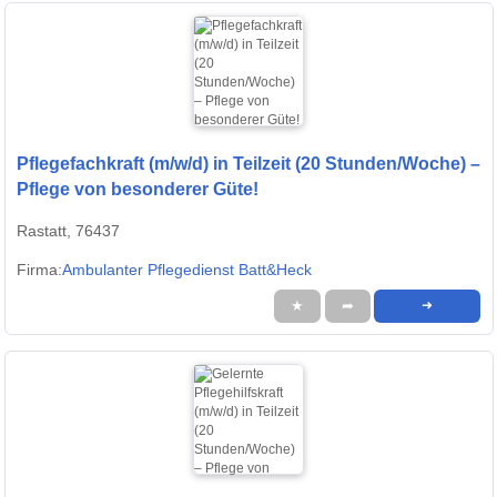
Pflegefachkraft (m/w/d) in Teilzeit (20 Stunden/Woche) –
Pflege von besonderer Güte!
Rastatt, 76437
Firma:
Ambulanter Pflegedienst Batt&Heck
★
➦
➜