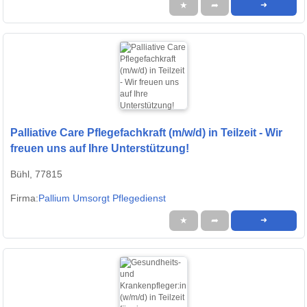
★
➦
➜
Palliative Care Pflegefachkraft (m/w/d) in Teilzeit - Wir
freuen uns auf Ihre Unterstützung!
Bühl, 77815
Firma:
Pallium Umsorgt Pflegedienst
★
➦
➜