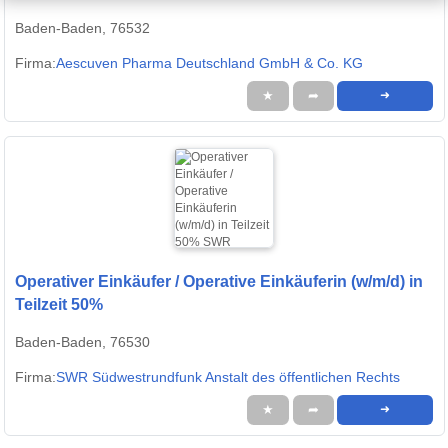
Baden-Baden, 76532
Firma:
Aescuven Pharma Deutschland GmbH & Co. KG
★
➦
➜
Operativer Einkäufer / Operative Einkäuferin (w/m/d) in
Teilzeit 50%
Baden-Baden, 76530
Firma:
SWR Südwestrundfunk Anstalt des öffentlichen Rechts
★
➦
➜