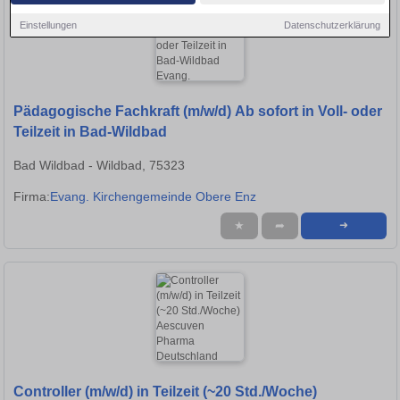
Einstellungen
Datenschutzerklärung
Pädagogische Fachkraft (m/w/d) Ab sofort in Voll- oder
Teilzeit in Bad-Wildbad
Bad Wildbad - Wildbad, 75323
Firma:
Evang. Kirchengemeinde Obere Enz
★
➦
➜
Controller (m/w/d) in Teilzeit (~20 Std./Woche)