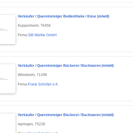
Verkäufer / Quereinsteiger Bedientheke / Käse (m/w/d)
Kuppenheim, 76456
Firma:
SiB Märkte GmbH
Verkäufer / Quereinsteiger Bäckerei / Backwaren (m/w/d)
Wimsheim, 71299
Firma:
Frank Schröter e.K.
Verkäufer / Quereinsteiger Bäckerei / Backwaren (m/w/d)
Ispringen, 75228