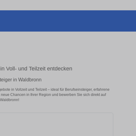
in Voll- und Teilzeit entdecken
teiger in Waldbronn
te in Vollzeit und Teilzeit – ideal für Berufseinsteiger, erfahrene
zt neue Chancen in Ihrer Region und bewerben Sie sich direkt auf
 Waldbronn!