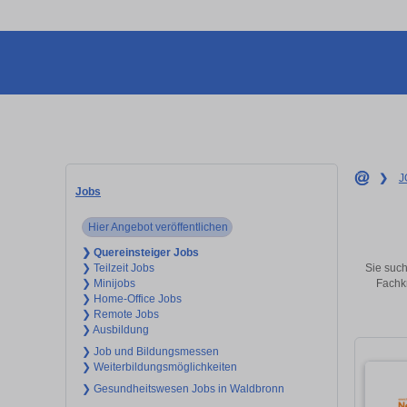
❯
J
Jobs
Hier Angebot veröffentlichen
❯ Quereinsteiger Jobs
Sie such
❯ Teilzeit Jobs
Fachkr
❯ Minijobs
❯ Home-Office Jobs
❯ Remote Jobs
❯ Ausbildung
❯ Job und Bildungsmessen
❯ Weiterbildungsmöglichkeiten
❯ Gesundheitswesen Jobs in Waldbronn