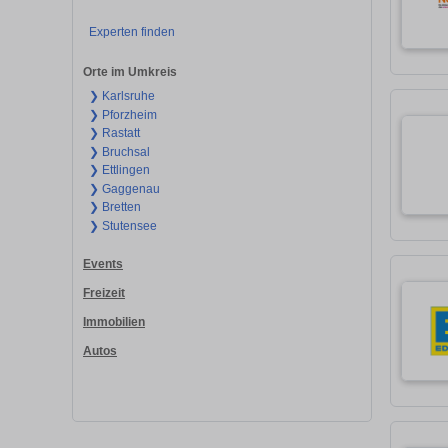
Experten finden
Orte im Umkreis
❯ Karlsruhe
❯ Pforzheim
❯ Rastatt
❯ Bruchsal
❯ Ettlingen
❯ Gaggenau
❯ Bretten
❯ Stutensee
Events
Freizeit
Immobilien
Autos