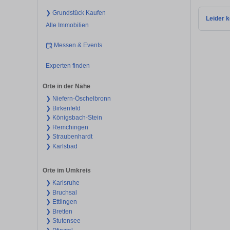
❯ Grundstück Kaufen
Leider k
Alle Immobilien
Messen & Events
Experten finden
Orte in der Nähe
❯ Niefern-Öschelbronn
❯ Birkenfeld
❯ Königsbach-Stein
❯ Remchingen
❯ Straubenhardt
❯ Karlsbad
Orte im Umkreis
❯ Karlsruhe
❯ Bruchsal
❯ Ettlingen
❯ Bretten
❯ Stutensee