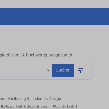
eeffizient & hochwertig ausgestattet
Suchen
fen – Erstbezug & modernes Design
n Erstbezug. Jetzt Neubauwohnungen in Pforzheim kaufen!