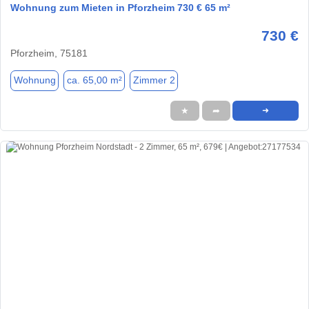
Wohnung zum Mieten in Pforzheim 730 € 65 m²
730 €
Pforzheim, 75181
Wohnung
ca. 65,00 m²
Zimmer 2
★
➦
➜