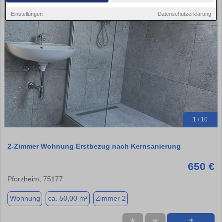
Einstellungen
Datenschutzerklärung
1 / 10
2-Zimmer Wohnung Erstbezug nach Kernsanierung
650 €
Pforzheim, 75177
Wohnung
ca. 50,00 m²
Zimmer 2
★
➦
➜