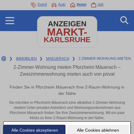
Event
Auto
Immo
Job
ANZEIGEN
MARKT-
KARLSRUHE
❯
IMMOBILIEN
❯
MAEUERACH
❯
2-ZIMMER-WOHNUNG-MIETEN
2-Zimmer-Wohnung mieten Pforzheim Mäuerach –
Zweizimmerwohnung mieten auch von privat
Finden Sie in Pforzheim Mäuerach Ihre 2-Raum-Wohnung in
der Nähe
Sie möchten in Pforzheim Mäuerach eine attraktive 2-Zimmer-Wohnung
mieten! Unter privaten Anbietern und Wohnungsunternehmen aus
Pforzheim Mäuerach finden Sie Ihre Zweizimmerwohnung. Mit ein paar
Klicks zu Ihrer 2-Raum-Wohnung in der Nähe.
Alle Cookies akzeptieren
Alle Cookies ablehnen