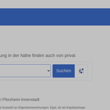
ng in der Nähe finden auch von privat
Suchen
n Pforzheim Innenstadt
ße Auswahl an Eigentumswohnungen. Egal, ob als Kapitalanlage