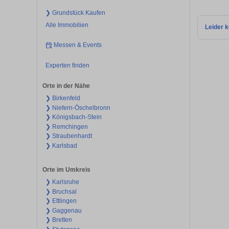
❯ Grundstück Kaufen
Alle Immobilien
Leider k
Messen & Events
Experten finden
Orte in der Nähe
❯ Birkenfeld
❯ Niefern-Öschelbronn
❯ Königsbach-Stein
❯ Remchingen
❯ Straubenhardt
❯ Karlsbad
Orte im Umkreis
❯ Karlsruhe
❯ Bruchsal
❯ Ettlingen
❯ Gaggenau
❯ Bretten