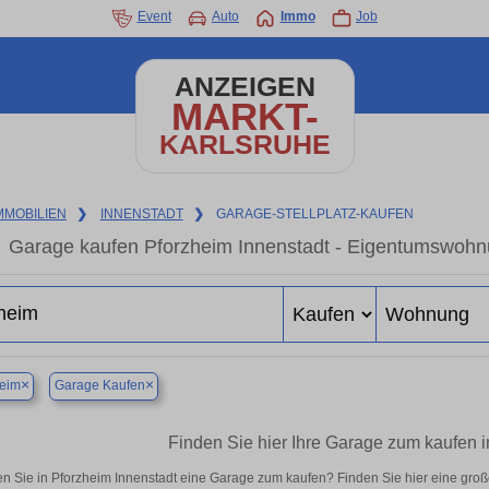
Event
Auto
Immo
Job
ANZEIGEN
MARKT-
KARLSRUHE
MMOBILIEN
❯
INNENSTADT
❯
GARAGE-STELLPLATZ-KAUFEN
Garage kaufen Pforzheim Innenstadt - Eigentumswohnu
×
×
heim
Garage Kaufen
Finden Sie hier Ihre Garage zum kaufen i
n Sie in Pforzheim Innenstadt eine Garage zum kaufen? Finden Sie hier eine gro