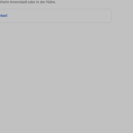
rzheim Innenstadt oder in der Nähe.
rbei!