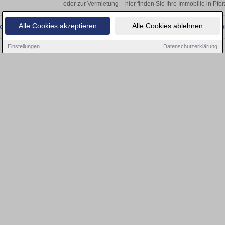
oder zur Vermietung – hier finden Sie Ihre Immobilie in Pfo
Alle Cookies akzeptieren
Alle Cookies ablehnen
onnten wir derzeit keine passenden Objekte finden. Schauen Sie bald wieder vo
Einstellungen
Datenschutzerklärung