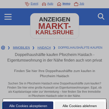
Event
Auto
Immo
Job
ANZEIGEN
MARKT-
KARLSRUHE
❯
IMMOBILIEN
❯
HAIDACH
❯
DOPPELHAUSHÄLFTE-KAUFEN
Doppelhaushälfte kaufen Pforzheim Haidach -
Eigentumswohnung in der Nähe finden auch von privat
Finden Sie hier Ihre Doppelhaushälfte zum kaufen in
Pforzheim Haidach
Suchen Sie in Pforzheim Haidach eine Doppelhaushälfte zum kaufen?
Finden Sie hier eine große Auswahl an Eigentumswohnungen. Egal, ob
als Kapitalanlage oder zur Vermietung – hier finden Sie Ihre Immobilie
in Pforzheim Haidach oder in der Nähe.
Alle Cookies akzeptieren
Alle Cookies ablehnen