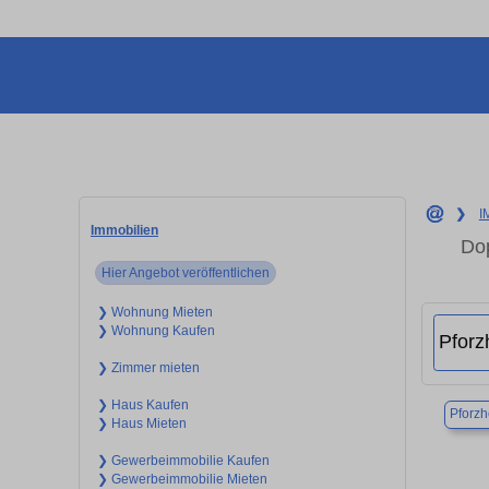
❯
I
Immobilien
Dop
Hier Angebot veröffentlichen
❯ Wohnung Mieten
❯ Wohnung Kaufen
❯ Zimmer mieten
❯ Haus Kaufen
Pforz
❯ Haus Mieten
❯ Gewerbeimmobilie Kaufen
❯ Gewerbeimmobilie Mieten