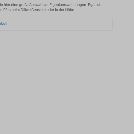
Sie hier eine große Auswahl an Eigentumswohnungen. Egal, ob
 in Pforzheim Dillweißenstein oder in der Nähe.
rbei!