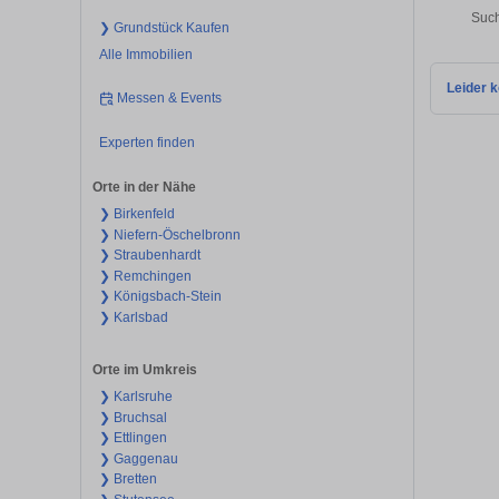
Such
❯ Grundstück Kaufen
Alle Immobilien
Leider k
Messen & Events
Experten finden
Orte in der Nähe
❯ Birkenfeld
❯ Niefern-Öschelbronn
❯ Straubenhardt
❯ Remchingen
❯ Königsbach-Stein
❯ Karlsbad
Orte im Umkreis
❯ Karlsruhe
❯ Bruchsal
❯ Ettlingen
❯ Gaggenau
❯ Bretten