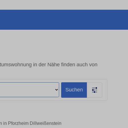
entumswohnung in der Nähe finden auch von
Suchen
n in Pforzheim Dillweißenstein