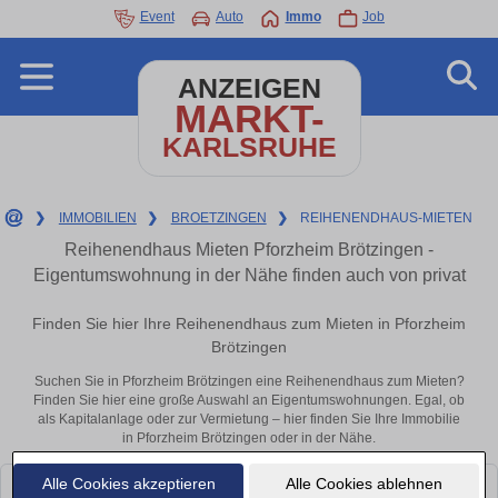
Event
Auto
Immo
Job
ANZEIGEN
MARKT-
KARLSRUHE
❯
IMMOBILIEN
❯
BROETZINGEN
❯
REIHENENDHAUS-MIETEN
Reihenendhaus Mieten Pforzheim Brötzingen -
Eigentumswohnung in der Nähe finden auch von privat
Finden Sie hier Ihre Reihenendhaus zum Mieten in Pforzheim
Brötzingen
Suchen Sie in Pforzheim Brötzingen eine Reihenendhaus zum Mieten?
Finden Sie hier eine große Auswahl an Eigentumswohnungen. Egal, ob
als Kapitalanlage oder zur Vermietung – hier finden Sie Ihre Immobilie
in Pforzheim Brötzingen oder in der Nähe.
Alle Cookies akzeptieren
Alle Cookies ablehnen
Leider konnten wir derzeit keine passenden Objekte finden. Schauen Sie