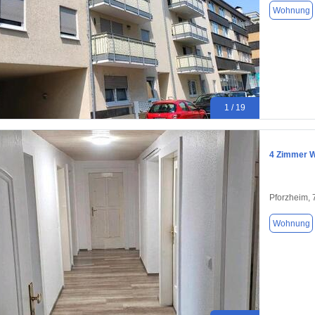
Wohnung
1 / 19
4 Zimmer W
Pforzheim,
Wohnung