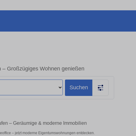
en – Großzügiges Wohnen genießen
Suchen
aufen – Geräumige & moderne Immobilien
meoffice – jetzt moderne Eigentumswohnungen entdecken.