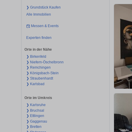
❯ Grundstück Kaufen
Alle Immobilien
Messen & Events
Experten finden
Orte in der Nähe
❯ Birkenfeld
❯ Niefern-Öschelbronn
❯ Remchingen
❯ Königsbach-Stein
❯ Straubenhardt
❯ Karlsbad
Orte im Umkreis
❯ Karlsruhe
❯ Bruchsal
❯ Ettlingen
❯ Gaggenau
❯ Bretten