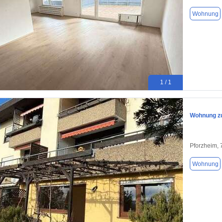
Wohnung
1 / 1
Wohnung zu
Pforzheim,
Wohnung