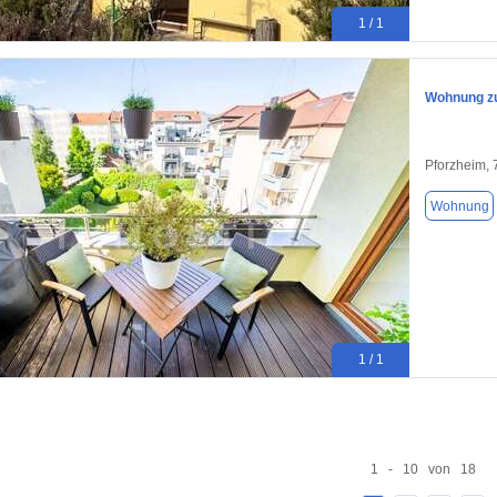
1 / 1
Wohnung zu
Pforzheim,
Wohnung
1 / 1
1 - 10 von 18