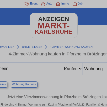
Event
Auto
Immo
Job
ANZEIGEN
MARKT-
KARLSRUHE
MMOBILIEN
❯
BROETZINGEN
❯
4-ZIMMER-WOHNUNG-KAUFEN
4-Zimmer-Wohnung kaufen in Pforzheim Brötzing
×
×
heim
Wohnung Kaufen
Jetzt eine Vierzimmerwohnung in Pforzheim Brötzingen k
Finde eine 4-Zimmer-Wohnung zum Kauf in Pforzheim! Perfekt für Familien & Ho