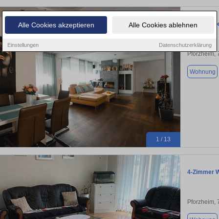
Loft für m
Alle Cookies akzeptieren
Alle Cookies ablehnen
Einstellungen
Datenschutzerklärung
Pforzheim,
Wohnung
1 / 13
4-Zimmer 
Pforzheim,