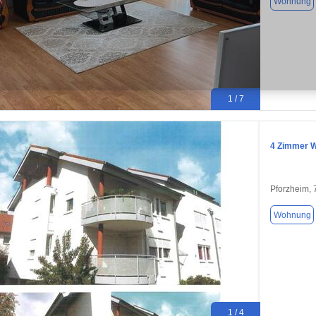
Wohnung
1 / 7
4 Zimmer 
Pforzheim,
Wohnung
1 / 4