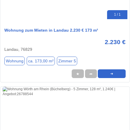
1 / 1
Wohnung zum Mieten in Landau 2.230 € 173 m²
2.230 €
Landau, 76829
Wohnung
ca. 173,00 m²
Zimmer 5
★
➦
➜