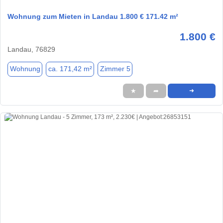
Wohnung zum Mieten in Landau 1.800 € 171.42 m²
1.800 €
Landau, 76829
Wohnung
ca. 171,42 m²
Zimmer 5
★
➦
➜