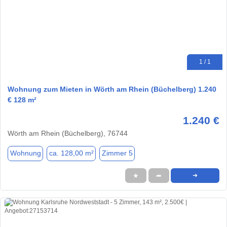
1 / 1
Wohnung zum Mieten in Wörth am Rhein (Büchelberg) 1.240
€ 128 m²
1.240 €
Wörth am Rhein (Büchelberg), 76744
Wohnung
ca. 128,00 m²
Zimmer 5
★
➦
➜