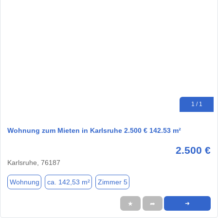
1 / 1
Wohnung zum Mieten in Karlsruhe 2.500 € 142.53 m²
2.500 €
Karlsruhe, 76187
Wohnung
ca. 142,53 m²
Zimmer 5
★
➦
➜