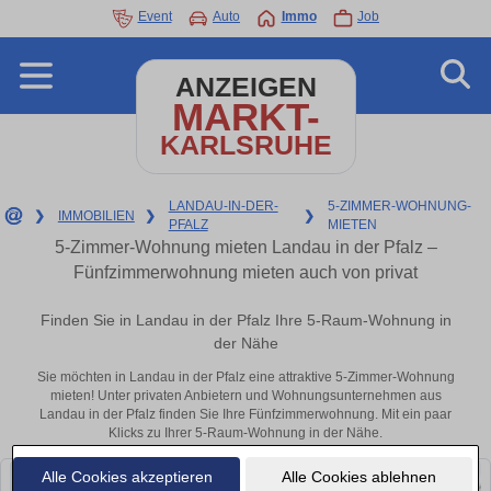
Event
Auto
Immo
Job
ANZEIGEN
MARKT-
KARLSRUHE
LANDAU-IN-DER-
5-ZIMMER-WOHNUNG-
❯
IMMOBILIEN
❯
❯
PFALZ
MIETEN
5-Zimmer-Wohnung mieten Landau in der Pfalz –
Fünfzimmerwohnung mieten auch von privat
Finden Sie in Landau in der Pfalz Ihre 5-Raum-Wohnung in
der Nähe
Sie möchten in Landau in der Pfalz eine attraktive 5-Zimmer-Wohnung
mieten! Unter privaten Anbietern und Wohnungsunternehmen aus
Landau in der Pfalz finden Sie Ihre Fünfzimmerwohnung. Mit ein paar
Klicks zu Ihrer 5-Raum-Wohnung in der Nähe.
Alle Cookies akzeptieren
Alle Cookies ablehnen