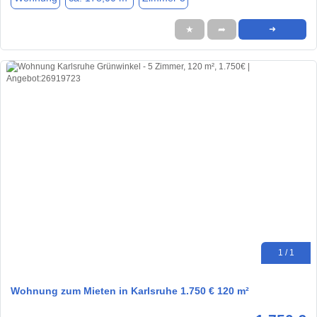
★
➦
➜
1 / 1
Wohnung zum Mieten in Karlsruhe 1.750 € 120 m²