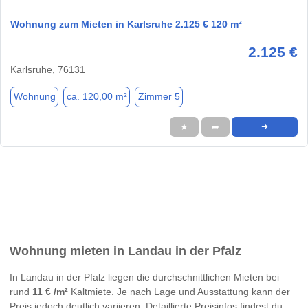
Wohnung zum Mieten in Karlsruhe 2.125 € 120 m²
2.125 €
Karlsruhe, 76131
Wohnung
ca. 120,00 m²
Zimmer 5
★
➦
➜
Wohnung mieten in Landau in der Pfalz
In Landau in der Pfalz liegen die durchschnittlichen Mieten bei
rund
11 € /m²
Kaltmiete. Je nach Lage und Ausstattung kann der
Preis jedoch deutlich variieren. Detaillierte Preisinfos findest du