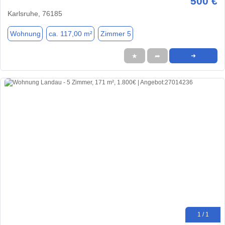
500 €
Karlsruhe, 76185
Wohnung
ca. 117,00 m²
Zimmer 5
★
➦
➜
1 / 1