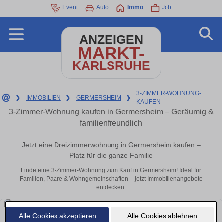
Event
Auto
Immo
Job
ANZEIGEN
MARKT-
KARLSRUHE
3-ZIMMER-WOHNUNG-
❯
IMMOBILIEN
❯
GERMERSHEIM
❯
KAUFEN
3-Zimmer-Wohnung kaufen in Germersheim – Geräumig &
familienfreundlich
Jetzt eine Dreizimmerwohnung in Germersheim kaufen –
Platz für die ganze Familie
Finde eine 3-Zimmer-Wohnung zum Kauf in Germersheim! Ideal für
Familien, Paare & Wohngemeinschaften – jetzt Immobilienangebote
entdecken.
Alle Cookies akzeptieren
Alle Cookies ablehnen