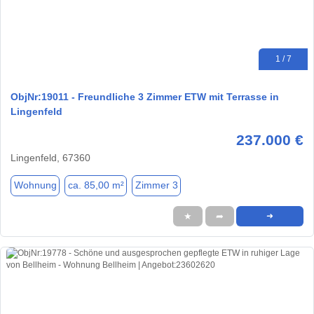
1 / 7
ObjNr:19011 - Freundliche 3 Zimmer ETW mit Terrasse in
Lingenfeld
237.000 €
Lingenfeld, 67360
Wohnung
ca. 85,00 m²
Zimmer 3
★
➦
➜