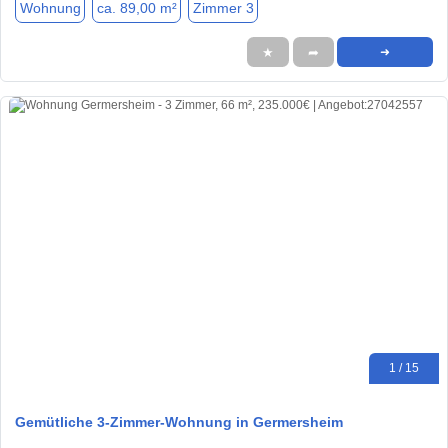
Wohnung
ca. 89,00 m²
Zimmer 3
★
➦
➜
1 / 15
Gemütliche 3-Zimmer-Wohnung in Germersheim