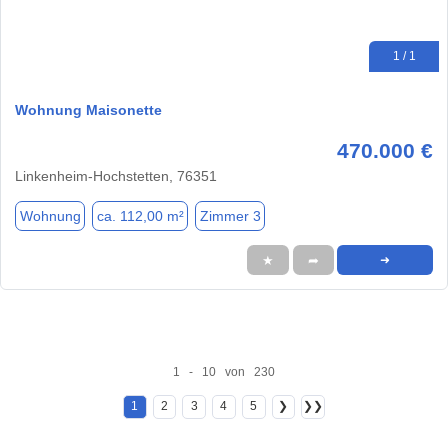
1 / 1
Wohnung Maisonette
470.000 €
Linkenheim-Hochstetten, 76351
Wohnung
ca. 112,00 m²
Zimmer 3
★
➦
➜
1 - 10 von 230
1
2
3
4
5
❯
❯❯