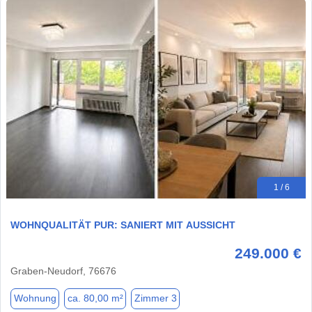
1 / 6
WOHNQUALITÄT PUR: SANIERT MIT AUSSICHT
249.000 €
Graben-Neudorf, 76676
Wohnung
ca. 80,00 m²
Zimmer 3