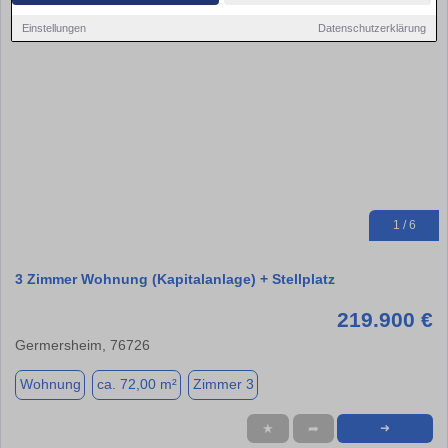
Einstellungen
Datenschutzerklärung
1 / 6
3 Zimmer Wohnung (Kapitalanlage) + Stellplatz
219.900 €
Germersheim, 76726
Wohnung
ca. 72,00 m²
Zimmer 3
★
➦
➜