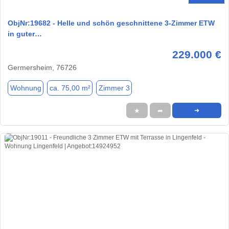
ObjNr:19682 - Helle und schön geschnittene 3-Zimmer ETW
in guter…
229.000 €
Germersheim, 76726
Wohnung
ca. 75,00 m²
Zimmer 3
★
➦
➜