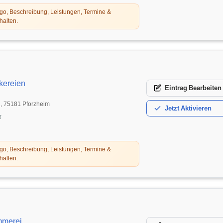
o, Beschreibung, Leistungen, Termine &
halten.
ereien
Eintrag
Bearbeiten
2, 75181 Pforzheim
Jetzt
Aktivieren
t
o, Beschreibung, Leistungen, Termine &
halten.
mmerei