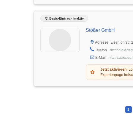
Basis-Eintrag · inaktiv
Stößer GmbH
Eisenlohrstr.
Adresse
Telefon
nicht hinterleg
E-Mail
nicht hinterlegt
Jetzt aktivieren:
Log
Expertenpage freisc
1