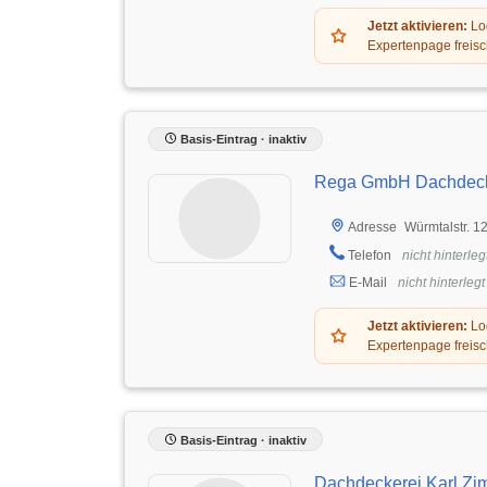
Jetzt aktivieren:
Log
Expertenpage freisc
Basis-Eintrag · inaktiv
Rega GmbH Dachdeck
Würmtalstr. 1
Adresse
Telefon
nicht hinterleg
E-Mail
nicht hinterlegt
Jetzt aktivieren:
Log
Expertenpage freisc
Basis-Eintrag · inaktiv
Dachdeckerei Karl Zi