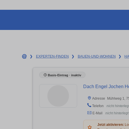
❯
EXPERTEN-FINDEN
❯
BAUEN-UND-WOHNEN
❯
H
Basis-Eintrag · inaktiv
Dach Engel Jochen H
Mühlweg 1, 7
Adresse
Telefon
nicht hinterleg
E-Mail
nicht hinterlegt
Jetzt aktivieren:
Log