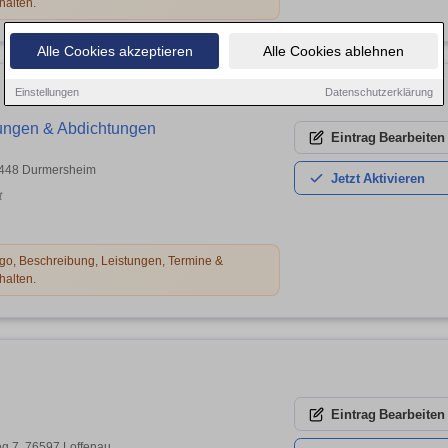
halten.
Alle Cookies akzeptieren
Alle Cookies ablehnen
Einstellungen
Datenschutzerklärung
ngen & Abdichtungen
Eintrag
Bearbeiten
76448 Durmersheim
Jetzt
Aktivieren
t
o, Beschreibung, Leistungen, Termine &
halten.
Eintrag
Bearbeiten
g 7, 76597 Loffenau