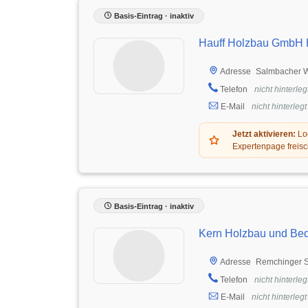
Basis-Eintrag · inaktiv
Hauff Holzbau GmbH 
Salmbacher W
Adresse
Telefon
nicht hinterleg
E-Mail
nicht hinterlegt
Jetzt aktivieren:
Log
Expertenpage freisc
Basis-Eintrag · inaktiv
Kern Holzbau und Be
Remchinger St
Adresse
Telefon
nicht hinterleg
E-Mail
nicht hinterlegt