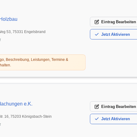
Holzbau
Eintrag
Bearbeiten
eg 53, 75331 Engelsbrand
Jetzt
Aktivieren
t
o, Beschreibung, Leistungen, Termine &
halten.
dachungen e.K.
Eintrag
Bearbeiten
r. 16, 75203 Königsbach-Stein
Jetzt
Aktivieren
t