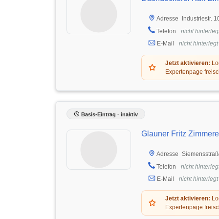
Industriestr.
Adresse
Telefon
nicht hinterleg
E-Mail
nicht hinterlegt
Jetzt aktivieren:
Log
Expertenpage freisc
Basis-Eintrag · inaktiv
Glauner Fritz Zimmere
Siemensstraße
Adresse
Telefon
nicht hinterleg
E-Mail
nicht hinterlegt
Jetzt aktivieren:
Log
Expertenpage freisc