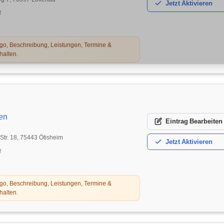
Jetzt
Aktivieren
t
o, Beschreibung, Leistungen, Termine &
halten.
en
Eintrag
Bearbeiten
-Str. 18, 75443 Ötisheim
Jetzt
Aktivieren
t
o, Beschreibung, Leistungen, Termine &
halten.