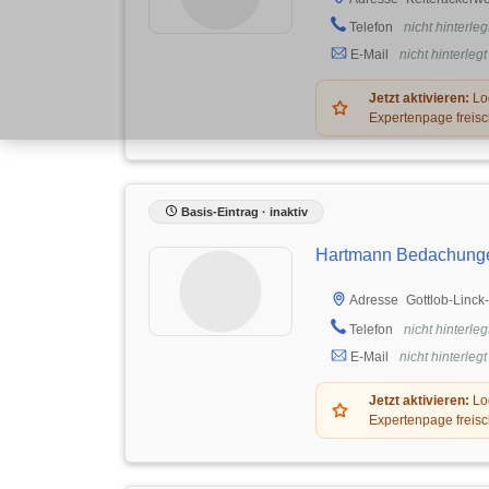
Telefon
nicht hinterleg
E-Mail
nicht hinterlegt
Jetzt aktivieren:
Log
Expertenpage freisc
Basis-Eintrag · inaktiv
Hartmann Bedachung
Gottlob-Linck
Adresse
Telefon
nicht hinterleg
E-Mail
nicht hinterlegt
Jetzt aktivieren:
Log
Expertenpage freisc