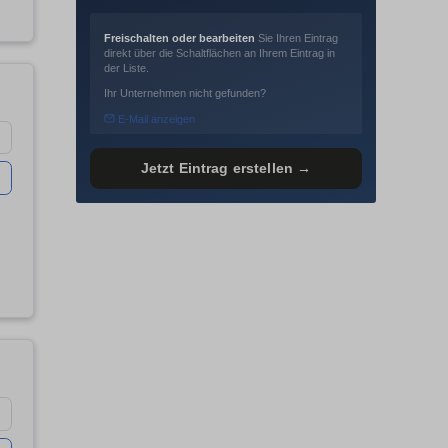
Freischalten oder bearbeiten
Sie Ihren Eintrag
direkt über die Schaltflächen an Ihrem Eintrag in
der Liste.
Ihr Unternehmen nicht gefunden?
E-Mail anzeigen
Jetzt Eintrag erstellen →