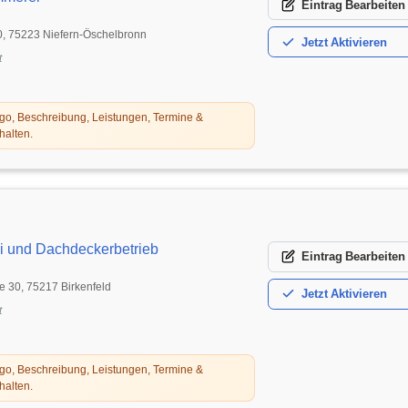
Eintrag
Bearbeiten
 10, 75223 Niefern-Öschelbronn
Jetzt
Aktivieren
t
o, Beschreibung, Leistungen, Termine &
halten.
i und Dachdeckerbetrieb
Eintrag
Bearbeiten
 30, 75217 Birkenfeld
Jetzt
Aktivieren
t
o, Beschreibung, Leistungen, Termine &
halten.